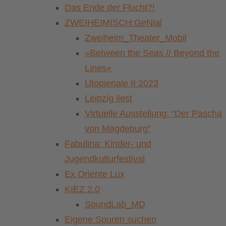
Das Ende der Flucht?!
ZWEIHEIMISCH:GeNial
Zweiheim_Theater_Mobil
»Between the Seas // Beyond the
Lines«
Utopienale II 2023
Leipzig liest
Virtuelle Ausstellung: “Der Pascha
von Magdeburg”
Fabulina: Kinder- und
Jugendkulturfestival
Ex Oriente Lux
KIEZ 2.0
SoundLab_MD
Eigene Spuren suchen