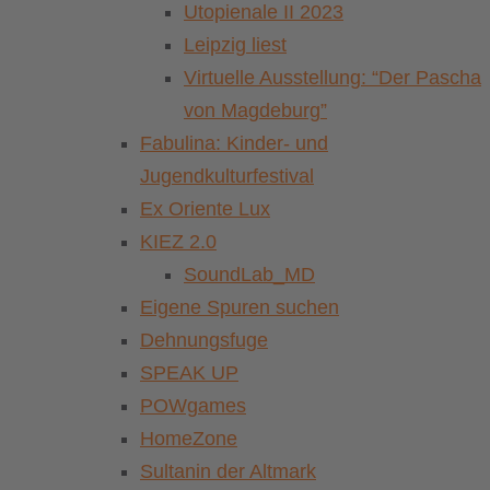
Utopienale II 2023
Leipzig liest
Virtuelle Ausstellung: “Der Pascha
von Magdeburg”
Fabulina: Kinder- und
Jugendkulturfestival
Ex Oriente Lux
KIEZ 2.0
SoundLab_MD
Eigene Spuren suchen
Dehnungsfuge
SPEAK UP
POWgames
HomeZone
Sultanin der Altmark