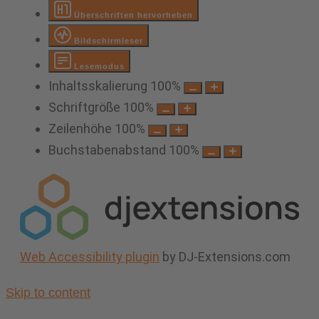
Überschriften hervorheben
Bildschirmleser
Lesemodus
Inhaltsskalierung
100
%
Schriftgröße
100
%
Zeilenhöhe
100
%
Buchstabenabstand
100
%
Web Accessibility plugin
by DJ-Extensions.com
Skip to content