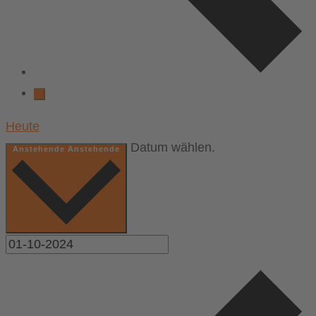
Heute
Datum wählen.
Anstehende
Anstehende