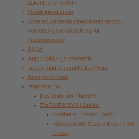
Zukunft und Technik
Freiwilligendienste
Unseren Stimmen einen Raum geben –
Vernetzungsveranstaltung für
Frauenprojekte
JISSA
Jugendbildungsreferent*in
Kinder- und Jugend-Kultur-Preis
Resonanzboden
Projektarchiv
Das Ende der Flucht?!
ZWEIHEIMISCH:GeNial
Zweiheim_Theater_Mobil
»Between the Seas // Beyond the
Lines«