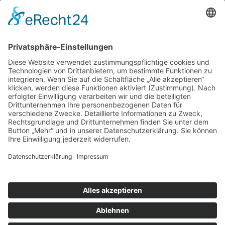
Unterstütze die .lkj) Sachsen-Anhalt durch deine
Online-Einkäufe. Ganz ohne Mehrkosten.
Kontakt
Impressum
Datenschutzerklärung
Barrierefreiheitserklärung
Downloads
Mitglied werden
Facebook
Instagram
Vimeo
Youtube
Linkedin
Die lkj verwendet Cookies, um die Webseite
bestmöglich an die Bedürfnisse unserer Besucher