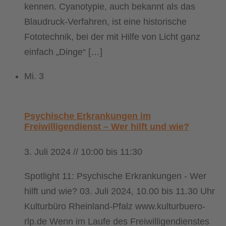
kennen. Cyanotypie, auch bekannt als das
Blaudruck-Verfahren, ist eine historische
Fototechnik, bei der mit Hilfe von Licht ganz
einfach „Dinge“ […]
Mi.
3
Psychische Erkrankungen im
Freiwilligendienst – Wer hilft und wie?
3. Juli 2024 // 10:00
bis
11:30
Spotlight 11: Psychische Erkrankungen - Wer
hilft und wie? 03. Juli 2024, 10.00 bis 11.30 Uhr
Kulturbüro Rheinland-Pfalz www.kulturbuero-
rlp.de Wenn im Laufe des Freiwilligendienstes