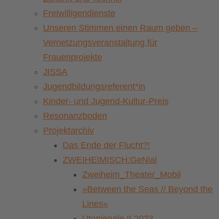
Freiwilligendienste
Unseren Stimmen einen Raum geben –
Vernetzungsveranstaltung für
Frauenprojekte
JISSA
Jugendbildungsreferent*in
Kinder- und Jugend-Kultur-Preis
Resonanzboden
Projektarchiv
Das Ende der Flucht?!
ZWEIHEIMISCH:GeNial
Zweiheim_Theater_Mobil
»Between the Seas // Beyond the
Lines«
Utopienale II 2023