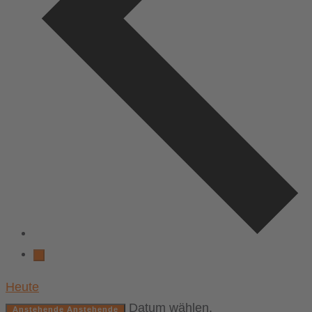
Heute
Datum wählen.
Anstehende
Anstehende