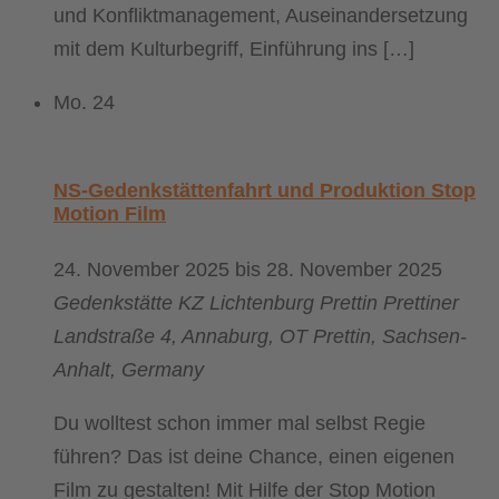
und Konfliktmanagement, Auseinandersetzung
mit dem Kulturbegriff, Einführung ins […]
Mo.
24
NS-Gedenkstättenfahrt und Produktion Stop
Motion Film
24. November 2025
bis
28. November 2025
Gedenkstätte KZ Lichtenburg Prettin
Prettiner
Landstraße 4, Annaburg, OT Prettin, Sachsen-
Anhalt, Germany
Du wolltest schon immer mal selbst Regie
führen? Das ist deine Chance, einen eigenen
Film zu gestalten! Mit Hilfe der Stop Motion