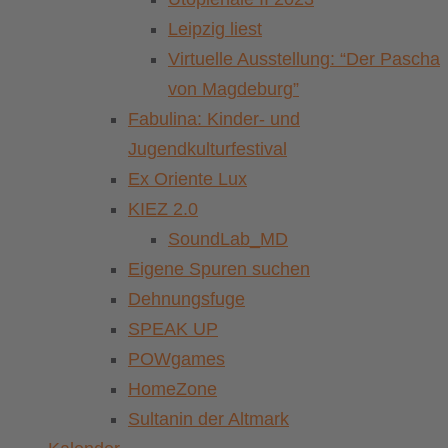
Leipzig liest
Virtuelle Ausstellung: “Der Pascha
von Magdeburg”
Fabulina: Kinder- und
Jugendkulturfestival
Ex Oriente Lux
KIEZ 2.0
SoundLab_MD
Eigene Spuren suchen
Dehnungsfuge
SPEAK UP
POWgames
HomeZone
Sultanin der Altmark