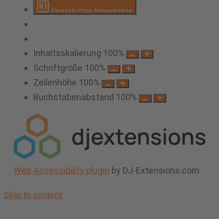
Überschriften hervorheben
Inhaltsskalierung
100
%
Schriftgröße
100
%
Zeilenhöhe
100
%
Buchstabenabstand
100
%
Web Accessibility plugin
by DJ-Extensions.com
Skip to content