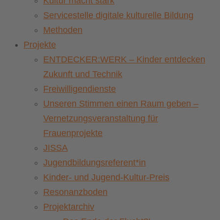
Kultur macht stark
Servicestelle digitale kulturelle Bildung
Methoden
Projekte
ENTDECKER:WERK – Kinder entdecken
Zukunft und Technik
Freiwilligendienste
Unseren Stimmen einen Raum geben –
Vernetzungsveranstaltung für
Frauenprojekte
JISSA
Jugendbildungsreferent*in
Kinder- und Jugend-Kultur-Preis
Resonanzboden
Projektarchiv