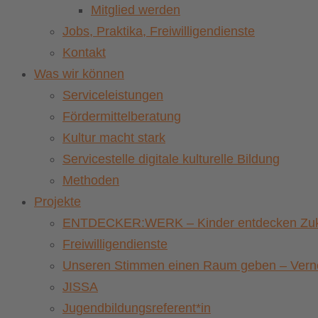
Mitglied werden
Jobs, Praktika, Freiwilligendienste
Kontakt
Was wir können
Serviceleistungen
Fördermittelberatung
Kultur macht stark
Servicestelle digitale kulturelle Bildung
Methoden
Projekte
ENTDECKER:WERK – Kinder entdecken Zuku
Freiwilligendienste
Unseren Stimmen einen Raum geben – Vernet
JISSA
Jugendbildungsreferent*in