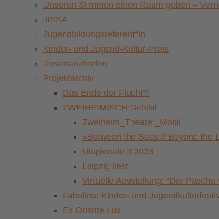
Unseren Stimmen einen Raum geben – Vernet
JISSA
Jugendbildungsreferent*in
Kinder- und Jugend-Kultur-Preis
Resonanzboden
Projektarchiv
Das Ende der Flucht?!
ZWEIHEIMISCH:GeNial
Zweiheim_Theater_Mobil
»Between the Seas // Beyond the 
Utopienale II 2023
Leipzig liest
Virtuelle Ausstellung: “Der Pasch
Fabulina: Kinder- und Jugendkulturfestiv
Ex Oriente Lux