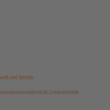
nft und Technik
zungsveranstaltung für Frauenprojekte