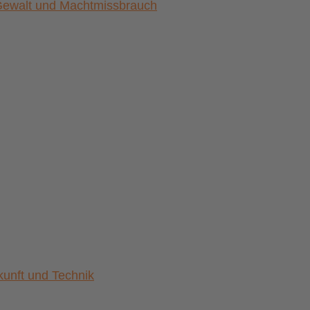
) Gewalt und Machtmissbrauch
nft und Technik