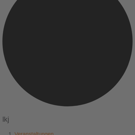
lkj
Veranstaltungen