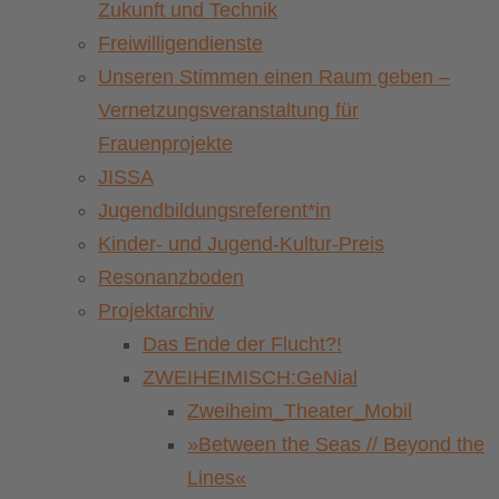
Zukunft und Technik
Freiwilligendienste
Unseren Stimmen einen Raum geben –
Vernetzungsveranstaltung für
Frauenprojekte
JISSA
Jugendbildungsreferent*in
Kinder- und Jugend-Kultur-Preis
Resonanzboden
Projektarchiv
Das Ende der Flucht?!
ZWEIHEIMISCH:GeNial
Zweiheim_Theater_Mobil
»Between the Seas // Beyond the
Lines«