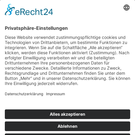
Unterstütze die .lkj) Sachsen-Anhalt durch deine
Online-Einkäufe. Ganz ohne Mehrkosten.
Kontakt
Impressum
Datenschutzerklärung
Barrierefreiheitserklärung
Downloads
Mitglied werden
Facebook
Instagram
Vimeo
Youtube
Linkedin
Die lkj verwendet Cookies, um die Webseite
bestmöglich an die Bedürfnisse unserer Besucher