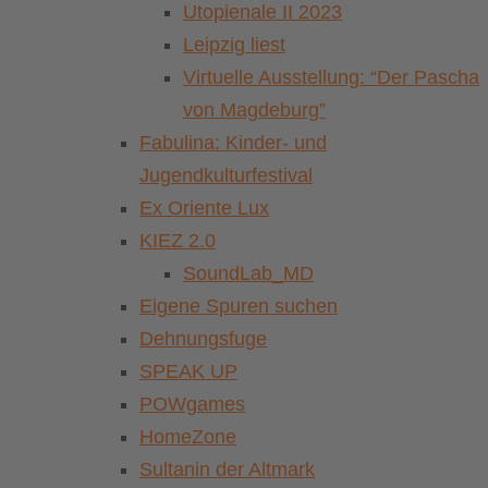
Utopienale II 2023
Leipzig liest
Virtuelle Ausstellung: “Der Pascha
von Magdeburg”
Fabulina: Kinder- und
Jugendkulturfestival
Ex Oriente Lux
KIEZ 2.0
SoundLab_MD
Eigene Spuren suchen
Dehnungsfuge
SPEAK UP
POWgames
HomeZone
Sultanin der Altmark