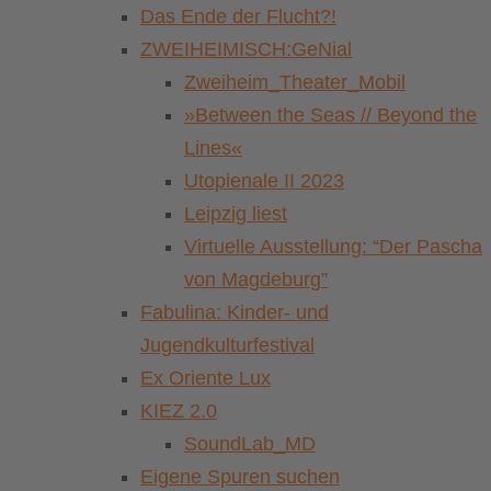
Das Ende der Flucht?!
ZWEIHEIMISCH:GeNial
Zweiheim_Theater_Mobil
»Between the Seas // Beyond the
Lines«
Utopienale II 2023
Leipzig liest
Virtuelle Ausstellung: “Der Pascha
von Magdeburg”
Fabulina: Kinder- und
Jugendkulturfestival
Ex Oriente Lux
KIEZ 2.0
SoundLab_MD
Eigene Spuren suchen