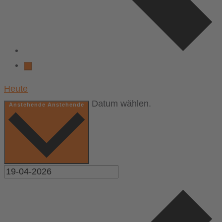
Heute
Datum wählen.
Anstehende
Anstehende