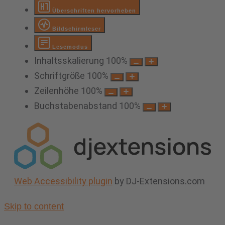
Überschriften hervorheben
Bildschirmleser
Lesemodus
Inhaltsskalierung
100
%
Schriftgröße
100
%
Zeilenhöhe
100
%
Buchstabenabstand
100
%
Web Accessibility plugin
by DJ-Extensions.com
Skip to content