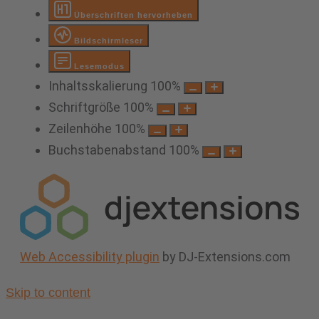
Überschriften hervorheben
Bildschirmleser
Lesemodus
Inhaltsskalierung
100
%
Schriftgröße
100
%
Zeilenhöhe
100
%
Buchstabenabstand
100
%
Web Accessibility plugin
by DJ-Extensions.com
Skip to content