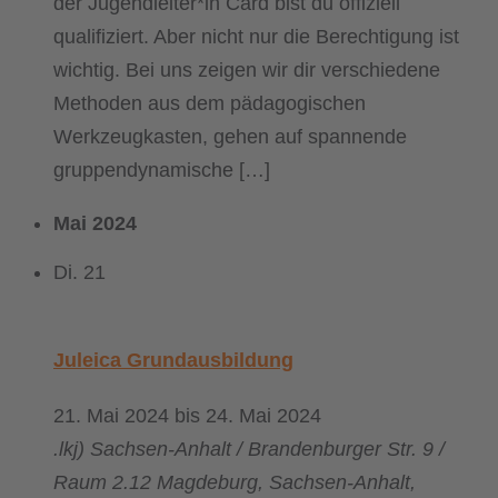
der Jugendleiter*in Card bist du offiziell
qualifiziert. Aber nicht nur die Berechtigung ist
wichtig. Bei uns zeigen wir dir verschiedene
Methoden aus dem pädagogischen
Werkzeugkasten, gehen auf spannende
gruppendynamische […]
Mai 2024
Di.
21
Juleica Grundausbildung
21. Mai 2024
bis
24. Mai 2024
.lkj) Sachsen-Anhalt / Brandenburger Str. 9 /
Raum 2.12
Magdeburg, Sachsen-Anhalt,