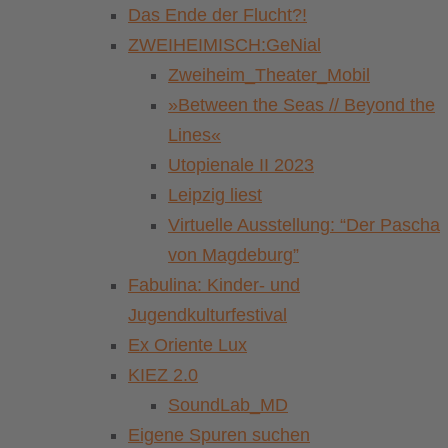
Das Ende der Flucht?!
ZWEIHEIMISCH:GeNial
Zweiheim_Theater_Mobil
»Between the Seas // Beyond the
Lines«
Utopienale II 2023
Leipzig liest
Virtuelle Ausstellung: “Der Pascha
von Magdeburg”
Fabulina: Kinder- und
Jugendkulturfestival
Ex Oriente Lux
KIEZ 2.0
SoundLab_MD
Eigene Spuren suchen