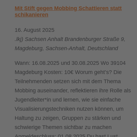
Mit Stift gegen Mobbing Schattieren statt
schikanieren
16. August 2025
.lkj) Sachsen Anhalt
Brandenburger Straße 9,
Magdeburg, Sachsen-Anhalt, Deutschland
Wann: 16.08.2025 und 30.08.2025 Wo 39104
Magdeburg Kosten: 10€ Worum geht’s? Die
Teilnehmenden setzen sich mit dem Thema
Mobbing auseinander, reflektieren ihre Rolle als
Jugendleiter*in und lernen, wie sie einfache
Visualisierungstechniken nutzen können, um
Haltung zu zeigen, Gruppen zu stärken und
schwierige Themen sichtbar zu machen
Anmeldeschluss: 01.08.2025 Du hast Lust