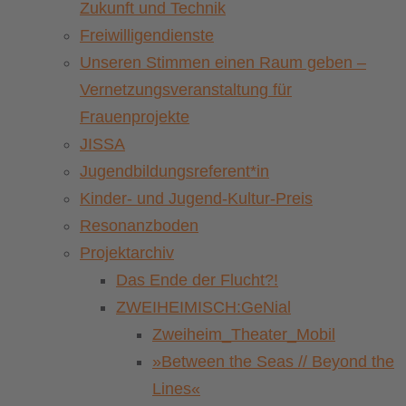
Zukunft und Technik
Freiwilligendienste
Unseren Stimmen einen Raum geben –
Vernetzungsveranstaltung für
Frauenprojekte
JISSA
Jugendbildungsreferent*in
Kinder- und Jugend-Kultur-Preis
Resonanzboden
Projektarchiv
Das Ende der Flucht?!
ZWEIHEIMISCH:GeNial
Zweiheim_Theater_Mobil
»Between the Seas // Beyond the
Lines«