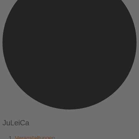
JuLeiCa
Veranstaltungen