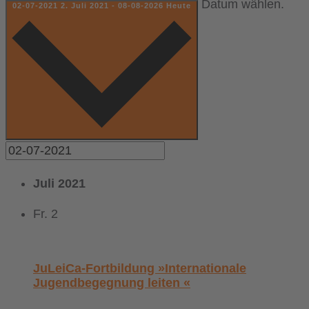
Datum wählen.
02-07-2021
2. Juli 2021
-
08-08-2026
Heute
Juli 2021
Fr.
2
JuLeiCa-Fortbildung »Internationale
Jugendbegegnung leiten «