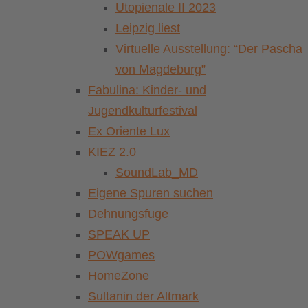
Utopienale II 2023
Leipzig liest
Virtuelle Ausstellung: “Der Pascha
von Magdeburg”
Fabulina: Kinder- und
Jugendkulturfestival
Ex Oriente Lux
KIEZ 2.0
SoundLab_MD
Eigene Spuren suchen
Dehnungsfuge
SPEAK UP
POWgames
HomeZone
Sultanin der Altmark