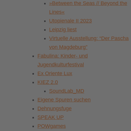
»Between the Seas // Beyond the
Lines«
Utopienale II 2023
Leipzig liest
Virtuelle Ausstellung: “Der Pascha
von Magdeburg”
Fabulina: Kinder- und
Jugendkulturfestival
Ex Oriente Lux
KIEZ 2.0
SoundLab_MD
Eigene Spuren suchen
Dehnungsfuge
SPEAK UP
POWgames