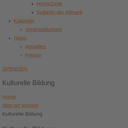
HomeZone
Sultanin der Altmark
Kalender
Veranstaltungen
News
Aktuelles
Presse
SPENDEN
Kulturelle Bildung
Home
Was wir können
Kulturelle Bildung