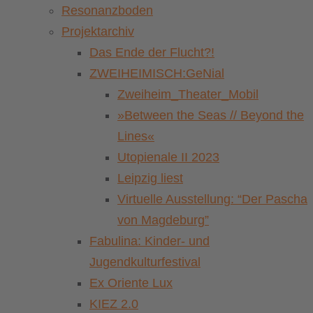
Resonanzboden
Projektarchiv
Das Ende der Flucht?!
ZWEIHEIMISCH:GeNial
Zweiheim_Theater_Mobil
»Between the Seas // Beyond the
Lines«
Utopienale II 2023
Leipzig liest
Virtuelle Ausstellung: “Der Pascha
von Magdeburg”
Fabulina: Kinder- und
Jugendkulturfestival
Ex Oriente Lux
KIEZ 2.0