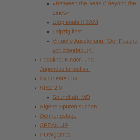
»Between the Seas // Beyond the
Lines«
Utopienale II 2023
Leipzig liest
Virtuelle Ausstellung: “Der Pascha
von Magdeburg”
Fabulina: Kinder- und
Jugendkulturfestival
Ex Oriente Lux
KIEZ 2.0
SoundLab_MD
Eigene Spuren suchen
Dehnungsfuge
SPEAK UP
POWgames