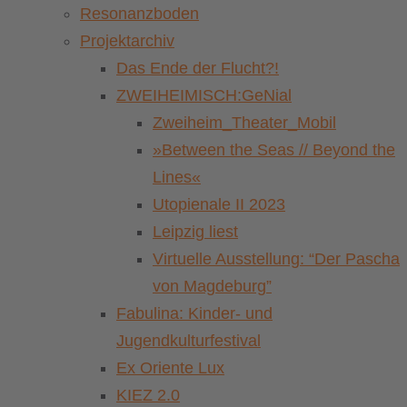
Resonanzboden
Projektarchiv
Das Ende der Flucht?!
ZWEIHEIMISCH:GeNial
Zweiheim_Theater_Mobil
»Between the Seas // Beyond the
Lines«
Utopienale II 2023
Leipzig liest
Virtuelle Ausstellung: “Der Pascha
von Magdeburg”
Fabulina: Kinder- und
Jugendkulturfestival
Ex Oriente Lux
KIEZ 2.0