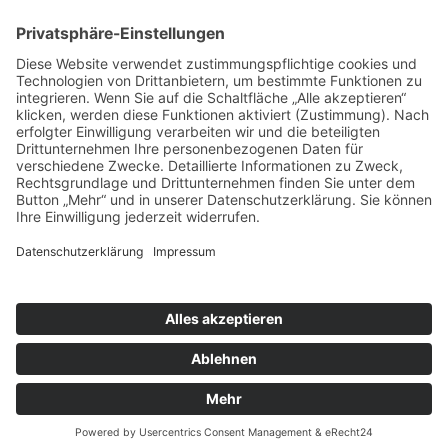
Kontakt
Impressum
Datenschutzerklärung
Barrierefreiheitserklärung
Downloads
Mitglied werden
Facebook
Instagram
Vimeo
Youtube
Linkedin
Die lkj verwendet Cookies, um die Webseite
bestmöglich an die Bedürfnisse unserer Besucher
anpassen zu können.
ICH STIMME ZU
zur Datenschutzerklärung