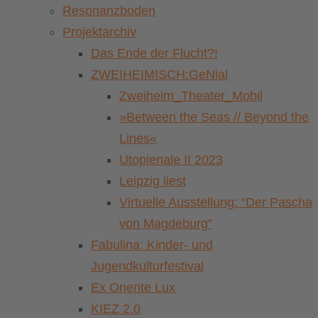
Resonanzboden
Projektarchiv
Das Ende der Flucht?!
ZWEIHEIMISCH:GeNial
Zweiheim_Theater_Mobil
»Between the Seas // Beyond the
Lines«
Utopienale II 2023
Leipzig liest
Virtuelle Ausstellung: “Der Pascha
von Magdeburg”
Fabulina: Kinder- und
Jugendkulturfestival
Ex Oriente Lux
KIEZ 2.0