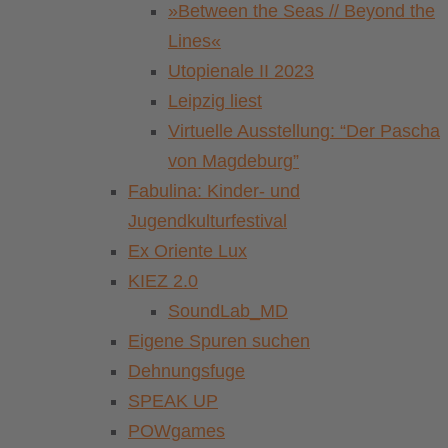
»Between the Seas // Beyond the
Lines«
Utopienale II 2023
Leipzig liest
Virtuelle Ausstellung: “Der Pascha
von Magdeburg”
Fabulina: Kinder- und
Jugendkulturfestival
Ex Oriente Lux
KIEZ 2.0
SoundLab_MD
Eigene Spuren suchen
Dehnungsfuge
SPEAK UP
POWgames