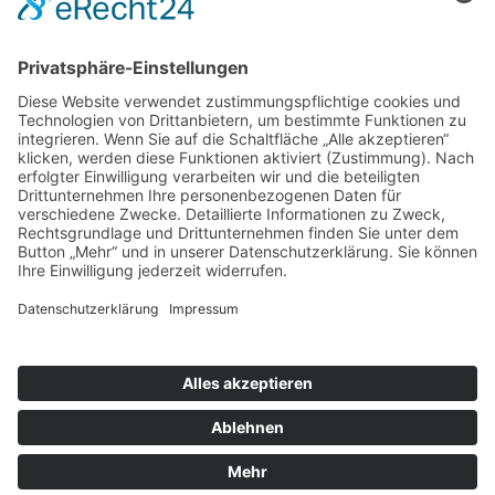
Online-Einkäufe. Ganz ohne Mehrkosten.
Kontakt
Impressum
Datenschutzerklärung
Barrierefreiheitserklärung
Downloads
Mitglied werden
Facebook
Instagram
Vimeo
Youtube
Linkedin
Die lkj verwendet Cookies, um die Webseite
bestmöglich an die Bedürfnisse unserer Besucher
anpassen zu können.
ICH STIMME ZU