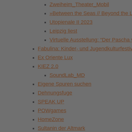
Zweiheim_Theater_Mobil
»Between the Seas // Beyond the 
Utopienale II 2023
Leipzig liest
Virtuelle Ausstellung: “Der Pasch
Fabulina: Kinder- und Jugendkulturfestiv
Ex Oriente Lux
KIEZ 2.0
SoundLab_MD
Eigene Spuren suchen
Dehnungsfuge
SPEAK UP
POWgames
HomeZone
Sultanin der Altmark