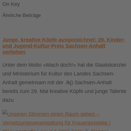
On Key
Ähnliche Beiträge
Junge, kreative Köpfe ausgezeichnet: 29. Kinder-
und Jugend-Kultur-Preis Sachsen-Anhalt
verliehen
Unter dem Motto »Mach doch!« hat die Staatskanzlei
und Ministerium für Kultur des Landes Sachsen-
Anhalt gemeinsam mit der .lkj) Sachsen-Anhalt
bereits zum 29. Mal kreative Köpfe und junge Talente
dazu