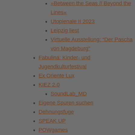
»Between the Seas // Beyond the
Lines«
Utopienale II 2023
Leipzig liest
Virtuelle Ausstellung: “Der Pascha
von Magdeburg”
Fabulina: Kinder- und
Jugendkulturfestival
Ex Oriente Lux
KIEZ 2.0
SoundLab_MD
Eigene Spuren suchen
Dehnungsfuge
SPEAK UP
POWgames