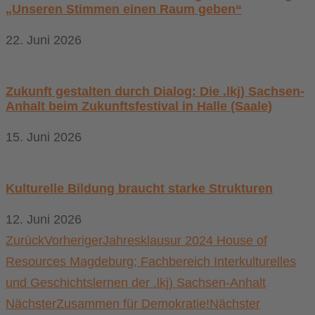
„Unseren Stimmen einen Raum geben“
22. Juni 2026
Zukunft gestalten durch Dialog: Die .lkj) Sachsen-
Anhalt beim Zukunftsfestival in Halle (Saale)
15. Juni 2026
Kulturelle Bildung braucht starke Strukturen
12. Juni 2026
Zurück
Vorheriger
Jahresklausur 2024 House of
Resources Magdeburg; Fachbereich Interkulturelles
und Geschichtslernen der .lkj) Sachsen-Anhalt
Nächster
Zusammen für Demokratie!
Nächster