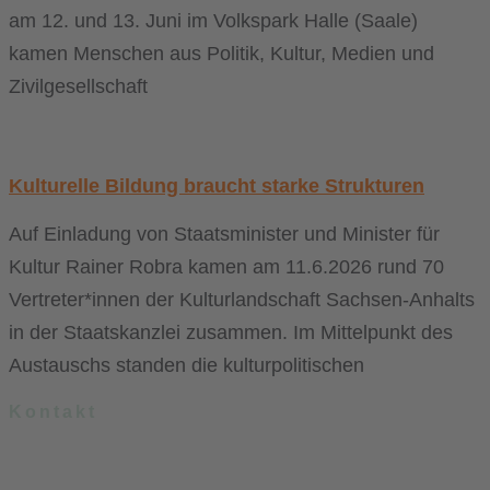
am 12. und 13. Juni im Volkspark Halle (Saale)
kamen Menschen aus Politik, Kultur, Medien und
Zivilgesellschaft
Kulturelle Bildung braucht starke Strukturen
Auf Einladung von Staatsminister und Minister für
Kultur Rainer Robra kamen am 11.6.2026 rund 70
Vertreter*innen der Kulturlandschaft Sachsen-Anhalts
in der Staatskanzlei zusammen. Im Mittelpunkt des
Austauschs standen die kulturpolitischen
Kontakt
.lkj) – Landesvereinigung kulturelle Kinder- und Jugendbildung
Sachsen-Anhalt e. V.