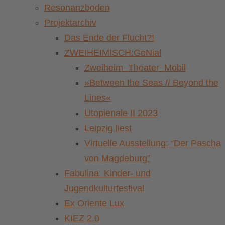
Resonanzboden
Projektarchiv
Das Ende der Flucht?!
ZWEIHEIMISCH:GeNial
Zweiheim_Theater_Mobil
»Between the Seas // Beyond the
Lines«
Utopienale II 2023
Leipzig liest
Virtuelle Ausstellung: “Der Pascha
von Magdeburg”
Fabulina: Kinder- und
Jugendkulturfestival
Ex Oriente Lux
KIEZ 2.0