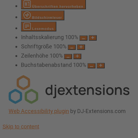
Überschriften hervorheben
Bildschirmleser
Lesemodus
Inhaltsskalierung
100
%
Schriftgröße
100
%
Zeilenhöhe
100
%
Buchstabenabstand
100
%
Web Accessibility plugin
by DJ-Extensions.com
Skip to content