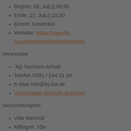
Beginn:
06. Juli // 09:30
Ende:
17. Juli // 15:30
Eintritt:
Kostenlos
Website:
https://www.lkj-
lsa.de/projekte/entdeckerwerk/
Veranstalter
.lkj) Sachsen-Anhalt
Telefon
0391 / 244 51 60
E-Mail
info@lkj-lsa.de
Veranstalter-Website anzeigen
Veranstaltungsort
Villa Wertvoll
Mittagstr. 15a