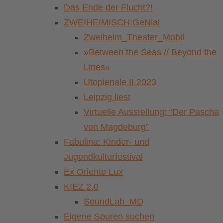
Das Ende der Flucht?!
ZWEIHEIMISCH:GeNial
Zweiheim_Theater_Mobil
»Between the Seas // Beyond the
Lines«
Utopienale II 2023
Leipzig liest
Virtuelle Ausstellung: “Der Pascha
von Magdeburg”
Fabulina: Kinder- und
Jugendkulturfestival
Ex Oriente Lux
KIEZ 2.0
SoundLab_MD
Eigene Spuren suchen