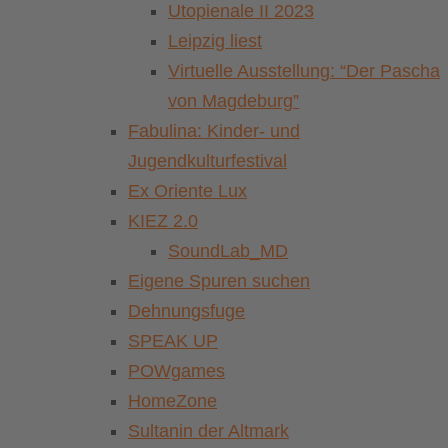
Utopienale II 2023
Leipzig liest
Virtuelle Ausstellung: “Der Pascha
von Magdeburg”
Fabulina: Kinder- und
Jugendkulturfestival
Ex Oriente Lux
KIEZ 2.0
SoundLab_MD
Eigene Spuren suchen
Dehnungsfuge
SPEAK UP
POWgames
HomeZone
Sultanin der Altmark