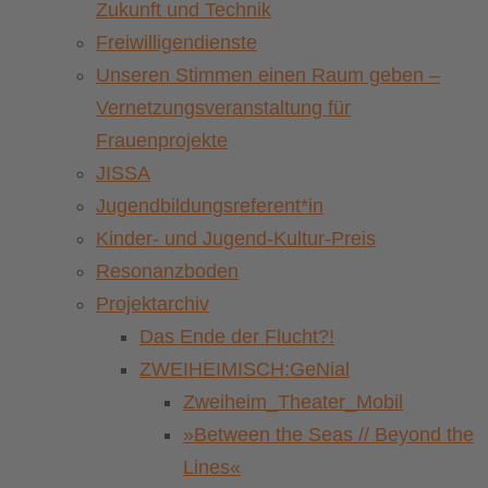
Zukunft und Technik
Freiwilligendienste
Unseren Stimmen einen Raum geben –
Vernetzungsveranstaltung für
Frauenprojekte
JISSA
Jugendbildungsreferent*in
Kinder- und Jugend-Kultur-Preis
Resonanzboden
Projektarchiv
Das Ende der Flucht?!
ZWEIHEIMISCH:GeNial
Zweiheim_Theater_Mobil
»Between the Seas // Beyond the
Lines«