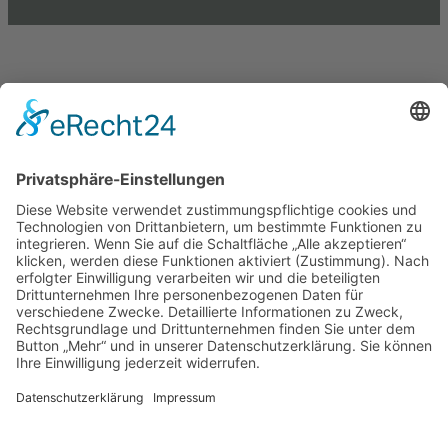
Einkaufen und Gutes tun
Unterstütze die .lkj) Sachsen-Anhalt durch deine
Online-Einkäufe. Ganz ohne Mehrkosten.
Kontakt
Impressum
Datenschutzerklärung
Barrierefreiheitserklärung
Downloads
Mitglied werden