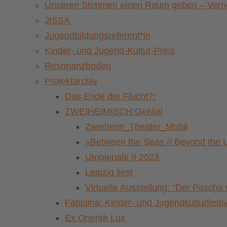
Unseren Stimmen einen Raum geben – Vernet
JISSA
Jugendbildungsreferent*in
Kinder- und Jugend-Kultur-Preis
Resonanzboden
Projektarchiv
Das Ende der Flucht?!
ZWEIHEIMISCH:GeNial
Zweiheim_Theater_Mobil
»Between the Seas // Beyond the 
Utopienale II 2023
Leipzig liest
Virtuelle Ausstellung: “Der Pasch
Fabulina: Kinder- und Jugendkulturfestiv
Ex Oriente Lux