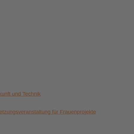
nft und Technik
zungsveranstaltung für Frauenprojekte