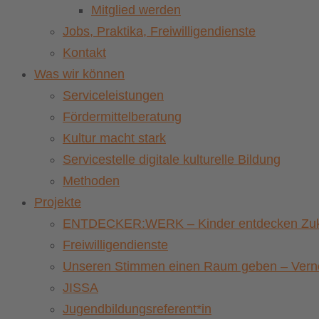
Mitglied werden
Jobs, Praktika, Freiwilligendienste
Kontakt
Was wir können
Serviceleistungen
Fördermittelberatung
Kultur macht stark
Servicestelle digitale kulturelle Bildung
Methoden
Projekte
ENTDECKER:WERK – Kinder entdecken Zuku
Freiwilligendienste
Unseren Stimmen einen Raum geben – Vernet
JISSA
Jugendbildungsreferent*in