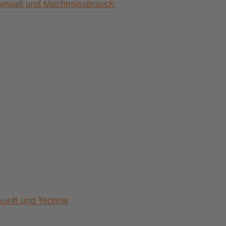
) Gewalt und Machtmissbrauch
nft und Technik