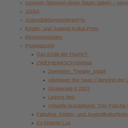
Unseren Stimmen einen Raum geben – Vernet
JISSA
Jugendbildungsreferent*in
Kinder- und Jugend-Kultur-Preis
Resonanzboden
Projektarchiv
Das Ende der Flucht?!
ZWEIHEIMISCH:GeNial
Zweiheim_Theater_Mobil
»Between the Seas // Beyond the 
Utopienale II 2023
Leipzig liest
Virtuelle Ausstellung: “Der Pasch
Fabulina: Kinder- und Jugendkulturfestiv
Ex Oriente Lux