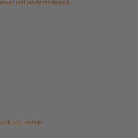
) Gewalt und Machtmissbrauch
nft und Technik