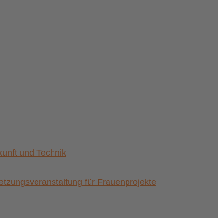
nft und Technik
zungsveranstaltung für Frauenprojekte