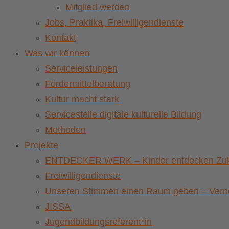
Mitglied werden
Jobs, Praktika, Freiwilligendienste
Kontakt
Was wir können
Serviceleistungen
Fördermittelberatung
Kultur macht stark
Servicestelle digitale kulturelle Bildung
Methoden
Projekte
ENTDECKER:WERK – Kinder entdecken Zuku
Freiwilligendienste
Unseren Stimmen einen Raum geben – Vernet
JISSA
Jugendbildungsreferent*in