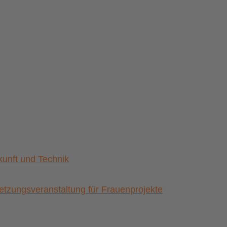
nft und Technik
zungsveranstaltung für Frauenprojekte