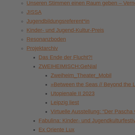
Unseren Stimmen einen Raum geben – Vernet
JISSA
Jugendbildungsreferent*in
Kinder- und Jugend-Kultur-Preis
Resonanzboden
Projektarchiv
Das Ende der Flucht?!
ZWEIHEIMISCH:GeNial
Zweiheim_Theater_Mobil
»Between the Seas // Beyond the 
Utopienale II 2023
Leipzig liest
Virtuelle Ausstellung: “Der Pasch
Fabulina: Kinder- und Jugendkulturfestiv
Ex Oriente Lux