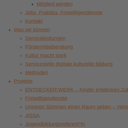
Mitglied werden
Jobs, Praktika, Freiwilligendienste
Kontakt
Was wir können
Serviceleistungen
Fördermittelberatung
Kultur macht stark
Servicestelle digitale kulturelle Bildung
Methoden
Projekte
ENTDECKER:WERK – Kinder entdecken Zuku
Freiwilligendienste
Unseren Stimmen einen Raum geben – Vernet
JISSA
Jugendbildungsreferent*in