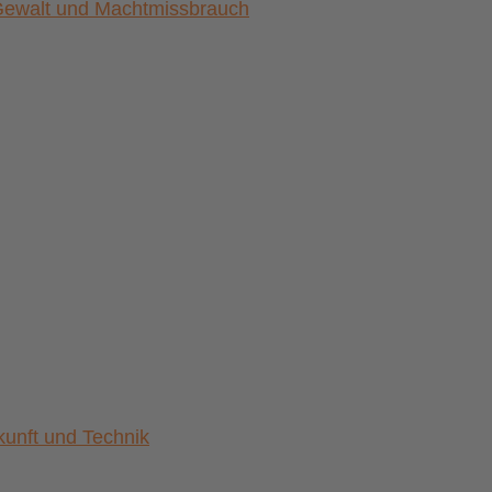
) Gewalt und Machtmissbrauch
nft und Technik