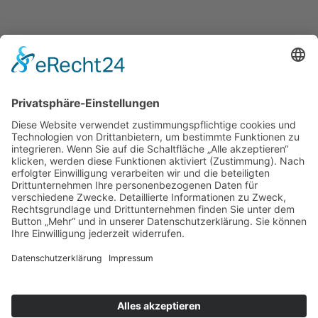
Einkaufen und Gutes tun
Unterstütze die .lkj) Sachsen-Anhalt durch deine
Online-Einkäufe. Ganz ohne Mehrkosten.
Kontakt
Impressum
Datenschutzerklärung
Barrierefreiheitserklärung
Downloads
Mitglied werden
Facebook
Instagram
Vimeo
Youtube
Linkedin