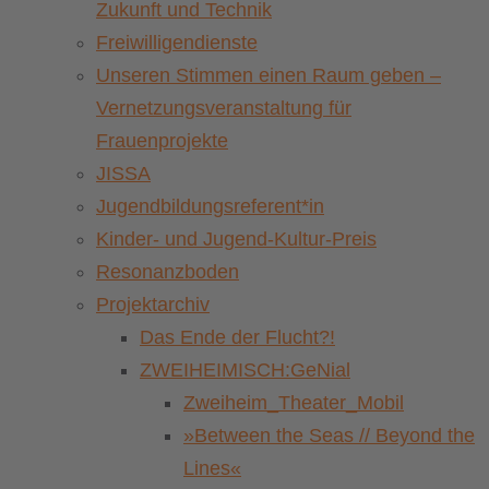
Zukunft und Technik
Freiwilligendienste
Unseren Stimmen einen Raum geben –
Vernetzungsveranstaltung für
Frauenprojekte
JISSA
Jugendbildungsreferent*in
Kinder- und Jugend-Kultur-Preis
Resonanzboden
Projektarchiv
Das Ende der Flucht?!
ZWEIHEIMISCH:GeNial
Zweiheim_Theater_Mobil
»Between the Seas // Beyond the
Lines«