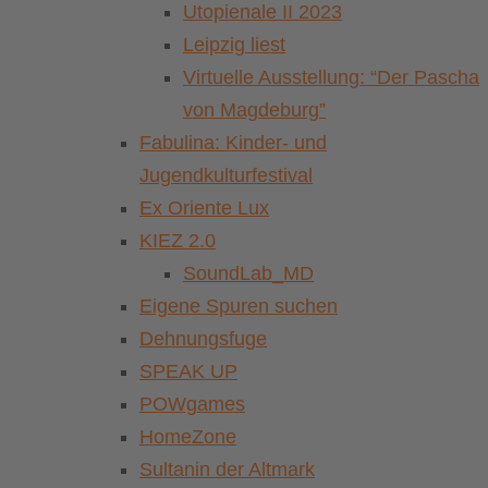
Utopienale II 2023
Leipzig liest
Virtuelle Ausstellung: “Der Pascha
von Magdeburg”
Fabulina: Kinder- und
Jugendkulturfestival
Ex Oriente Lux
KIEZ 2.0
SoundLab_MD
Eigene Spuren suchen
Dehnungsfuge
SPEAK UP
POWgames
HomeZone
Sultanin der Altmark