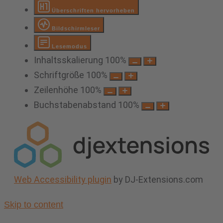
Überschriften hervorheben
Bildschirmleser
Lesemodus
Inhaltsskalierung
100
%
Schriftgröße
100
%
Zeilenhöhe
100
%
Buchstabenabstand
100
%
Web Accessibility plugin
by DJ-Extensions.com
Skip to content