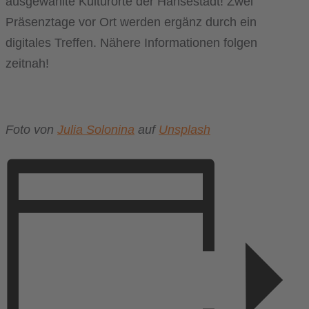
ausgewählte Kulturorte der Hansestadt! Zwei
Präsenztage vor Ort werden ergänz durch ein
digitales Treffen. Nähere Informationen folgen
zeitnah!
Foto von
Julia Solonina
auf
Unsplash