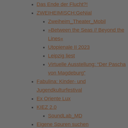
Das Ende der Flucht?!
ZWEIHEIMISCH:GeNial
Zweiheim_Theater_Mobil
»Between the Seas // Beyond the
Lines«
Utopienale II 2023
Leipzig liest
Virtuelle Ausstellung: “Der Pascha
von Magdeburg”
Fabulina: Kinder- und
Jugendkulturfestival
Ex Oriente Lux
KIEZ 2.0
SoundLab_MD
Eigene Spuren suchen