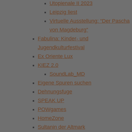
Utopienale II 2023
Leipzig liest
Virtuelle Ausstellung: “Der Pascha
von Magdeburg”
Fabulina: Kinder- und
Jugendkulturfestival
Ex Oriente Lux
KIEZ 2.0
SoundLab_MD
Eigene Spuren suchen
Dehnungsfuge
SPEAK UP
POWgames
HomeZone
Sultanin der Altmark