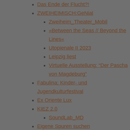
Das Ende der Flucht?!
ZWEIHEIMISCH:GeNial
Zweiheim_Theater_Mobil
»Between the Seas // Beyond the
Lines«
Utopienale II 2023
Leipzig liest
Virtuelle Ausstellung: “Der Pascha
von Magdeburg”
Fabulina: Kinder- und
Jugendkulturfestival
Ex Oriente Lux
KIEZ 2.0
SoundLab_MD
Eigene Spuren suchen