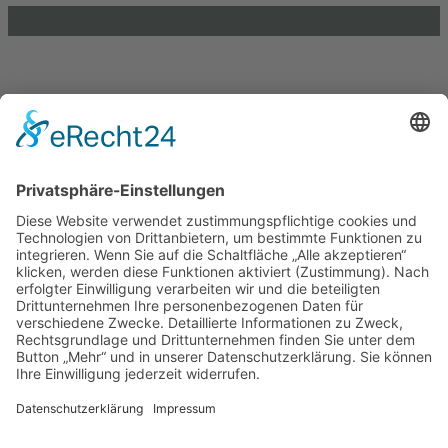
Einkaufen und Gutes tun
Unterstütze die .lkj) Sachsen-Anhalt durch deine
Online-Einkäufe. Ganz ohne Mehrkosten.
Kontakt
Impressum
Datenschutzerklärung
Barrierefreiheitserklärung
Downloads
Mitglied werden