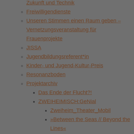
Zukunft und Technik
Freiwilligendienste
Unseren Stimmen einen Raum geben –
Vernetzungsveranstaltung für
Frauenprojekte
JISSA
Jugendbildungsreferent*in
Kinder- und Jugend-Kultur-Preis
Resonanzboden
Projektarchiv
Das Ende der Flucht?!
ZWEIHEIMISCH:GeNial
Zweiheim_Theater_Mobil
»Between the Seas // Beyond the
Lines«