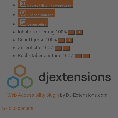
Überschriften hervorheben
Bildschirmleser
Lesemodus
Inhaltsskalierung
100
%
Schriftgröße
100
%
Zeilenhöhe
100
%
Buchstabenabstand
100
%
Web Accessibility plugin
by DJ-Extensions.com
Skip to content