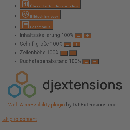
Überschriften hervorheben
Bildschirmleser
Lesemodus
Inhaltsskalierung
100
%
Schriftgröße
100
%
Zeilenhöhe
100
%
Buchstabenabstand
100
%
Web Accessibility plugin
by DJ-Extensions.com
Skip to content