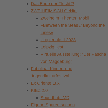
Das Ende der Flucht?!
ZWEIHEIMISCH:GeNial
Zweiheim_Theater_Mobil
»Between the Seas // Beyond the
Lines«
Utopienale II 2023
Leipzig liest
Virtuelle Ausstellung: “Der Pascha
von Magdeburg”
Fabulina: Kinder- und
Jugendkulturfestival
Ex Oriente Lux
KIEZ 2.0
SoundLab_MD
Eigene Spuren suchen