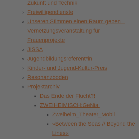
Zukunft und Technik
Freiwilligendienste
Unseren Stimmen einen Raum geben –
Vernetzungsveranstaltung für
Frauenprojekte
JISSA
Jugendbildungsreferent*in
Kinder- und Jugend-Kultur-Preis
Resonanzboden
Projektarchiv
Das Ende der Flucht?!
ZWEIHEIMISCH:GeNial
Zweiheim_Theater_Mobil
»Between the Seas // Beyond the
Lines«