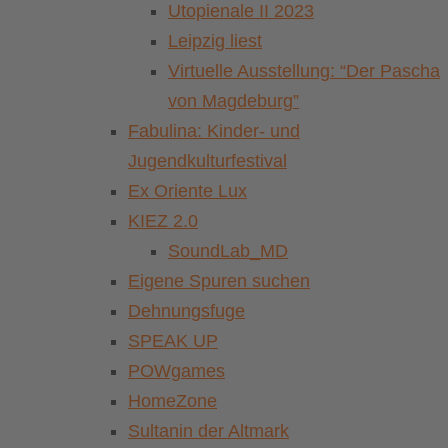
Utopienale II 2023
Leipzig liest
Virtuelle Ausstellung: “Der Pascha
von Magdeburg”
Fabulina: Kinder- und
Jugendkulturfestival
Ex Oriente Lux
KIEZ 2.0
SoundLab_MD
Eigene Spuren suchen
Dehnungsfuge
SPEAK UP
POWgames
HomeZone
Sultanin der Altmark