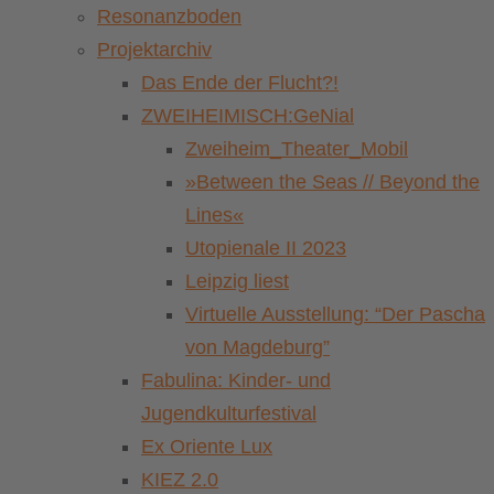
Resonanzboden
Projektarchiv
Das Ende der Flucht?!
ZWEIHEIMISCH:GeNial
Zweiheim_Theater_Mobil
»Between the Seas // Beyond the
Lines«
Utopienale II 2023
Leipzig liest
Virtuelle Ausstellung: “Der Pascha
von Magdeburg”
Fabulina: Kinder- und
Jugendkulturfestival
Ex Oriente Lux
KIEZ 2.0