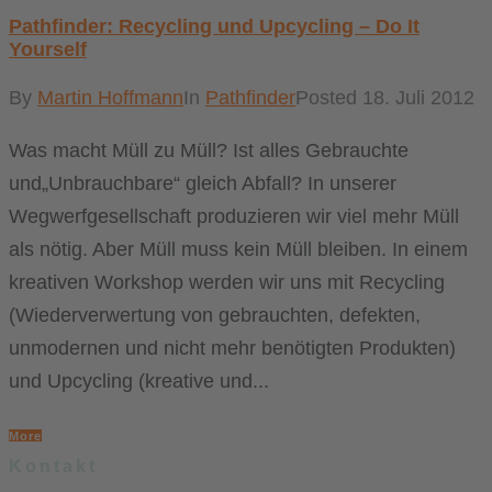
Pathfinder: Recycling und Upcycling – Do It
Yourself
By
Martin Hoffmann
In
Pathfinder
Posted
18. Juli 2012
Was macht Müll zu Müll? Ist alles Gebrauchte
und„Unbrauchbare“ gleich Abfall? In unserer
Wegwerfgesellschaft produzieren wir viel mehr Müll
als nötig. Aber Müll muss kein Müll bleiben. In einem
kreativen Workshop werden wir uns mit Recycling
(Wiederverwertung von gebrauchten, defekten,
unmodernen und nicht mehr benötigten Produkten)
und Upcycling (kreative und...
More
Kontakt