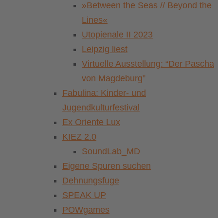
»Between the Seas // Beyond the
Lines«
Utopienale II 2023
Leipzig liest
Virtuelle Ausstellung: “Der Pascha
von Magdeburg”
Fabulina: Kinder- und
Jugendkulturfestival
Ex Oriente Lux
KIEZ 2.0
SoundLab_MD
Eigene Spuren suchen
Dehnungsfuge
SPEAK UP
POWgames