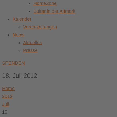
HomeZone
Sultanin der Altmark
Kalender
Veranstaltungen
News
Aktuelles
Presse
SPENDEN
18. Juli 2012
Home
2012
Juli
18