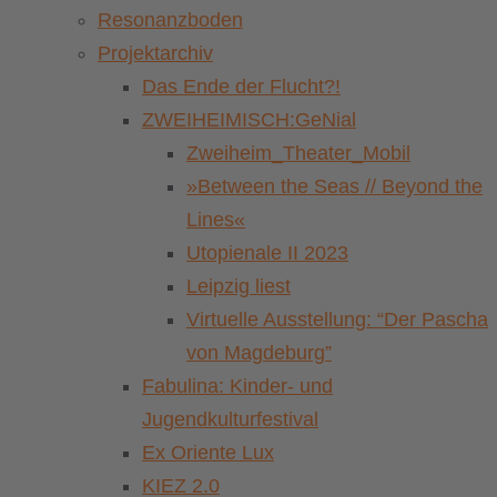
Resonanzboden
Projektarchiv
Das Ende der Flucht?!
ZWEIHEIMISCH:GeNial
Zweiheim_Theater_Mobil
»Between the Seas // Beyond the
Lines«
Utopienale II 2023
Leipzig liest
Virtuelle Ausstellung: “Der Pascha
von Magdeburg”
Fabulina: Kinder- und
Jugendkulturfestival
Ex Oriente Lux
KIEZ 2.0