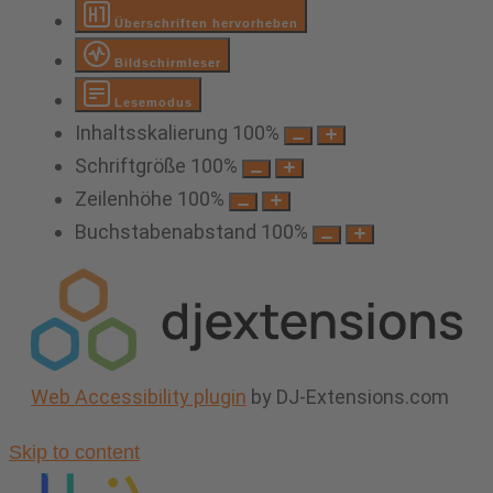
Überschriften hervorheben
Bildschirmleser
Lesemodus
Inhaltsskalierung
100
%
Schriftgröße
100
%
Zeilenhöhe
100
%
Buchstabenabstand
100
%
Web Accessibility plugin
by DJ-Extensions.com
Skip to content