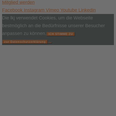
Mitglied werden
Facebook
Instagram
Vimeo
Youtube
Linkedin
Die lkj verwendet Cookies, um die Webseite
bestmöglich an die Bedürfnisse unserer Besucher
anpassen zu können.
ICH STIMME ZU
zur Datenschutzerklärung