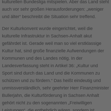
kulturellen Bundesliga mitspielen. Aber das Land steht
auch vor sehr großen Herausforderungen: „weniger
und älter“ beschreibt die Situation sehr treffend.
Der Kulturkonvent wurde eingerichtet, weil die
kulturelle Infrastruktur in Sachsen-Anhalt akut
gefährdet ist. Gerade weil man so viel erstklassige
Kultur hat, sind große finanzielle Aufwendungen der
Kommunen und des Landes nötig. In der
Landesverfassung steht in Artikel 36: „Kultur und
Sport sind durch das Land und die Kommunen zu
schützen und zu fördern.“ Das heißt eindeutig und
unmissverständlich, sehr geehrter Herr Finanzminister
Bullerjahn, die Kulturförderung in Sachsen Anhalt
gehört nicht zu den sogenannten „Freiwilligen
Leistungen“, die entbehrlich wären, sondern ist