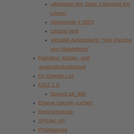
»Between the Seas // Beyond the
Lines«
Utopienale II 2023
Leipzig liest
Virtuelle Ausstellung: “Der Pascha
von Magdeburg”
Fabulina: Kinder- und
Jugendkulturfestival
Ex Oriente Lux
KIEZ 2.0
SoundLab_MD
Eigene Spuren suchen
Dehnungsfuge
SPEAK UP
POWgames