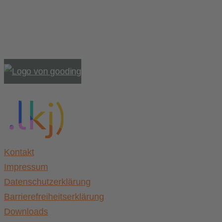
Einkaufen und Gutes tun
Unterstütze die .lkj) Sachsen-Anhalt durch deine
Online-Einkäufe. Ganz ohne Mehrkosten.
Kontakt
Impressum
Datenschutzerklärung
Barrierefreiheitserklärung
Downloads