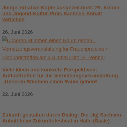
Junge, kreative Köpfe ausgezeichnet: 29. Kinder-
und Jugend-Kultur-Preis Sachsen-Anhalt
verliehen
26. Juni 2026
Viele Ideen und konkrete Perspektiven:
Auftakttreffen für die Vernetzungsveranstaltung
„Unseren Stimmen einen Raum geben“
22. Juni 2026
Zukunft gestalten durch Dialog: Die .lkj) Sachsen-
Anhalt beim Zukunftsfestival in Halle (Saale)