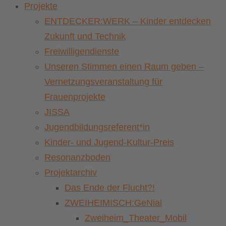
Projekte
ENTDECKER:WERK – Kinder entdecken
Zukunft und Technik
Freiwilligendienste
Unseren Stimmen einen Raum geben –
Vernetzungsveranstaltung für
Frauenprojekte
JISSA
Jugendbildungsreferent*in
Kinder- und Jugend-Kultur-Preis
Resonanzboden
Projektarchiv
Das Ende der Flucht?!
ZWEIHEIMISCH:GeNial
Zweiheim_Theater_Mobil