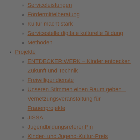
Serviceleistungen
Fördermittelberatung
Kultur macht stark
Servicestelle digitale kulturelle Bildung
Methoden
Projekte
ENTDECKER:WERK – Kinder entdecken
Zukunft und Technik
Freiwilligendienste
Unseren Stimmen einen Raum geben –
Vernetzungsveranstaltung für
Frauenprojekte
JISSA
Jugendbildungsreferent*in
Kinder- und Jugend-Kultur-Preis