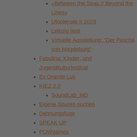
»Between the Seas // Beyond the
Lines«
Utopienale II 2023
Leipzig liest
Virtuelle Ausstellung: “Der Pascha
von Magdeburg”
Fabulina: Kinder- und
Jugendkulturfestival
Ex Oriente Lux
KIEZ 2.0
SoundLab_MD
Eigene Spuren suchen
Dehnungsfuge
SPEAK UP
POWgames