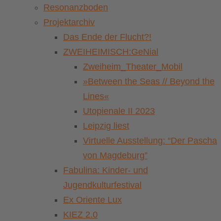
Resonanzboden
Projektarchiv
Das Ende der Flucht?!
ZWEIHEIMISCH:GeNial
Zweiheim_Theater_Mobil
»Between the Seas // Beyond the
Lines«
Utopienale II 2023
Leipzig liest
Virtuelle Ausstellung: “Der Pascha
von Magdeburg”
Fabulina: Kinder- und
Jugendkulturfestival
Ex Oriente Lux
KIEZ 2.0