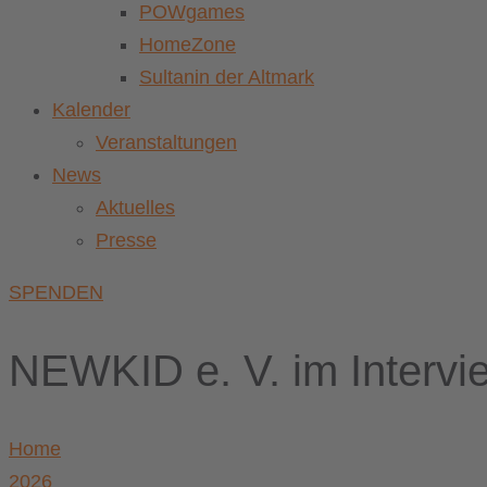
POWgames
HomeZone
Sultanin der Altmark
Kalender
Veranstaltungen
News
Aktuelles
Presse
SPENDEN
NEWKID e. V. im Intervi
Home
2026