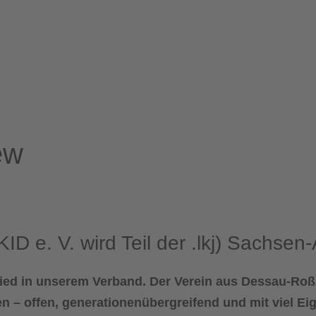
ew
ID e. V. wird Teil der .lkj) Sachsen
lied in unserem Verband.
Der Verein aus Dessau-Roß
 – offen, generationenübergreifend und mit viel Eige