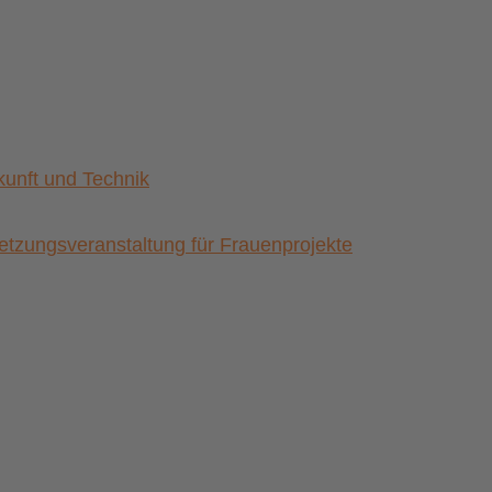
nft und Technik
zungsveranstaltung für Frauenprojekte