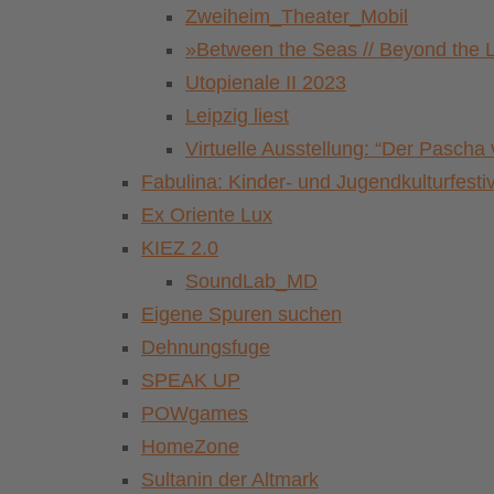
Zweiheim_Theater_Mobil
»Between the Seas // Beyond the 
Utopienale II 2023
Leipzig liest
Virtuelle Ausstellung: “Der Pasch
Fabulina: Kinder- und Jugendkulturfestiv
Ex Oriente Lux
KIEZ 2.0
SoundLab_MD
Eigene Spuren suchen
Dehnungsfuge
SPEAK UP
POWgames
HomeZone
Sultanin der Altmark