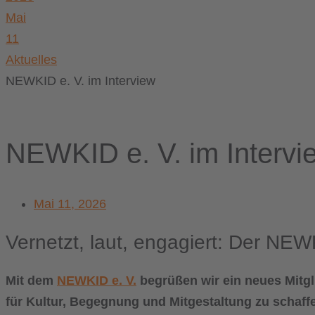
Mai
11
Aktuelles
NEWKID e. V. im Interview
NEWKID e. V. im Intervi
Mai 11, 2026
Vernetzt, laut, engagiert: Der NEWK
Mit dem
NEWKID e. V.
begrüßen wir ein neues Mitg
für Kultur, Begegnung und Mitgestaltung zu schaffen