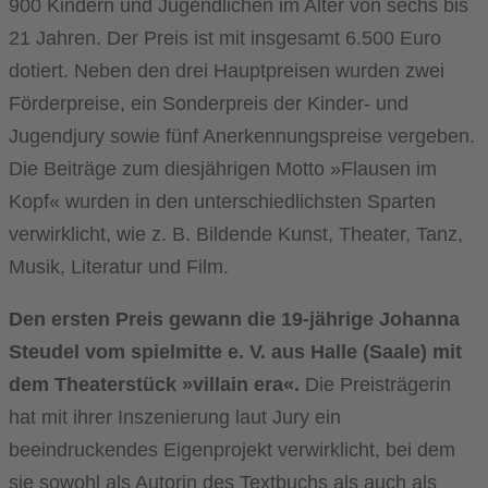
900 Kindern und Jugendlichen im Alter von sechs bis
21 Jahren. Der Preis ist mit insgesamt 6.500 Euro
dotiert. Neben den drei Hauptpreisen wurden zwei
Förderpreise, ein Sonderpreis der Kinder- und
Jugendjury sowie fünf Anerkennungspreise vergeben.
Die Beiträge zum diesjährigen Motto »Flausen im
Kopf« wurden in den unterschiedlichsten Sparten
verwirklicht, wie z. B. Bildende Kunst, Theater, Tanz,
Musik, Literatur und Film.
Den ersten Preis gewann die 19-jährige Johanna
Steudel vom spielmitte e. V. aus Halle (Saale) mit
dem Theaterstück »villain era«.
Die Preisträgerin
hat mit ihrer Inszenierung laut Jury ein
beeindruckendes Eigenprojekt verwirklicht, bei dem
sie sowohl als Autorin des Textbuchs als auch als