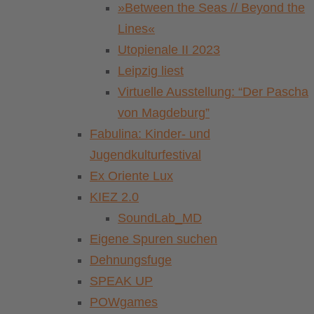
»Between the Seas // Beyond the
Lines«
Utopienale II 2023
Leipzig liest
Virtuelle Ausstellung: “Der Pascha
von Magdeburg”
Fabulina: Kinder- und
Jugendkulturfestival
Ex Oriente Lux
KIEZ 2.0
SoundLab_MD
Eigene Spuren suchen
Dehnungsfuge
SPEAK UP
POWgames