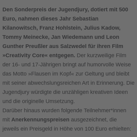
Den Sonderpreis der Jugendjury, dotiert mit 500
Euro, nahmen dieses Jahr Sebastian
Kilanowitsch, Franz Hohlstein, Julius Kadow,
Tommy Meinecke, Jan Wiedemann und Leon
Gunther Preußler aus Salzwedel für ihren Film
»Creativity Core« entgegen.
Der kurzweilige Film
der 16- und 17-Jährigen bringt auf humorvolle Weise
das Motto »Flausen im Kopf« zur Geltung und bleibt
mit seiner abwechslungsreichen Art in Erinnerung. Die
Jugendjury würdigte die unzähligen kreativen Ideen
und die originelle Umsetzung.
Darüber hinaus wurden folgende Teilnehmer*innen
mit
Anerkennungspreisen
ausgezeichnet, die
jeweils ein Preisgeld in Höhe von 100 Euro erhielten: