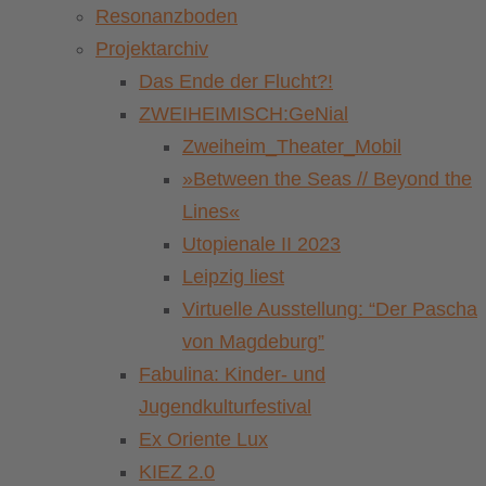
Resonanzboden
Projektarchiv
Das Ende der Flucht?!
ZWEIHEIMISCH:GeNial
Zweiheim_Theater_Mobil
»Between the Seas // Beyond the
Lines«
Utopienale II 2023
Leipzig liest
Virtuelle Ausstellung: “Der Pascha
von Magdeburg”
Fabulina: Kinder- und
Jugendkulturfestival
Ex Oriente Lux
KIEZ 2.0