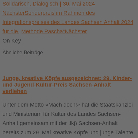
Solidarisch, Dialogisch | 30. Mai 2024
Nächster
Sonderpreis im Rahmen des
Integrationspreises des Landes Sachsen Anhalt 2024
für die „Methode Pascha“
Nächster
On Key
Ähnliche Beiträge
Junge, kreative Köpfe ausgezeichnet: 29. Kinder-
und Jugend-Kultur-Preis Sachsen-Anhalt
verliehen
Unter dem Motto »Mach doch!« hat die Staatskanzlei
und Ministerium für Kultur des Landes Sachsen-
Anhalt gemeinsam mit der .lkj) Sachsen-Anhalt
bereits zum 29. Mal kreative Köpfe und junge Talente