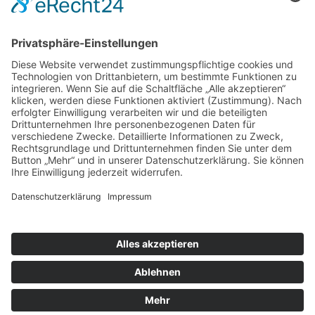
Online-Einkäufe. Ganz ohne Mehrkosten.
Kontakt
Impressum
Datenschutzerklärung
Barrierefreiheitserklärung
Downloads
Mitglied werden
Facebook
Instagram
Vimeo
Youtube
Linkedin
Die lkj verwendet Cookies, um die Webseite
bestmöglich an die Bedürfnisse unserer Besucher
anpassen zu können.
ICH STIMME ZU