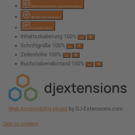
Überschriften hervorheben
Bildschirmleser
Lesemodus
Inhaltsskalierung
100
%
Schriftgröße
100
%
Zeilenhöhe
100
%
Buchstabenabstand
100
%
Web Accessibility plugin
by DJ-Extensions.com
Skip to content