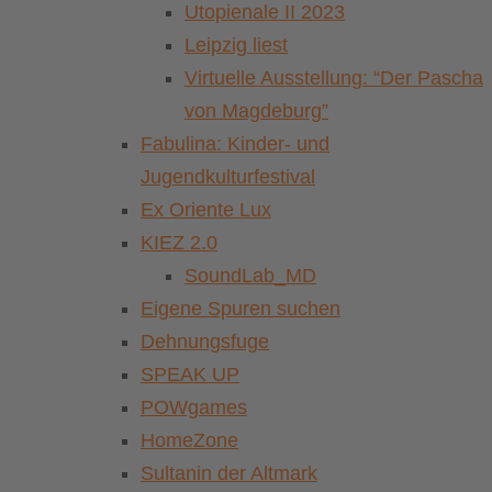
Utopienale II 2023
Leipzig liest
Virtuelle Ausstellung: “Der Pascha
von Magdeburg”
Fabulina: Kinder- und
Jugendkulturfestival
Ex Oriente Lux
KIEZ 2.0
SoundLab_MD
Eigene Spuren suchen
Dehnungsfuge
SPEAK UP
POWgames
HomeZone
Sultanin der Altmark