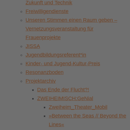
Zukunft und Technik
Freiwilligendienste
Unseren Stimmen einen Raum geben –
Vernetzungsveranstaltung für
Frauenprojekte
JISSA
Jugendbildungsreferent*in
Kinder- und Jugend-Kultur-Preis
Resonanzboden
Projektarchiv
Das Ende der Flucht?!
ZWEIHEIMISCH:GeNial
Zweiheim_Theater_Mobil
»Between the Seas // Beyond the
Lines«