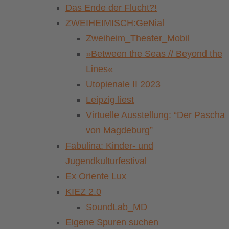
Das Ende der Flucht?!
ZWEIHEIMISCH:GeNial
Zweiheim_Theater_Mobil
»Between the Seas // Beyond the
Lines«
Utopienale II 2023
Leipzig liest
Virtuelle Ausstellung: “Der Pascha
von Magdeburg”
Fabulina: Kinder- und
Jugendkulturfestival
Ex Oriente Lux
KIEZ 2.0
SoundLab_MD
Eigene Spuren suchen