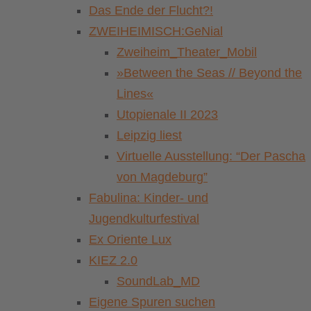
Das Ende der Flucht?!
ZWEIHEIMISCH:GeNial
Zweiheim_Theater_Mobil
»Between the Seas // Beyond the
Lines«
Utopienale II 2023
Leipzig liest
Virtuelle Ausstellung: “Der Pascha
von Magdeburg”
Fabulina: Kinder- und
Jugendkulturfestival
Ex Oriente Lux
KIEZ 2.0
SoundLab_MD
Eigene Spuren suchen