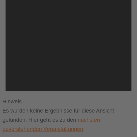
Hinweis
Es wurden keine Ergebnisse für diese Ansicht
gefunden. Hier geht es zu den
nächsten
bevorstehenden Veranstaltungen
.