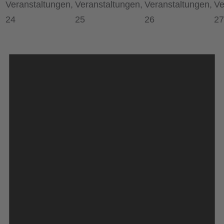
Veranstaltungen,
Veranstaltungen,
Veranstaltungen,
Ve
24
25
26
27