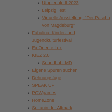
Utopienale II 2023
Leipzig liest
Virtuelle Ausstellung: “Der Pascha
von Magdeburg”
Fabulina: Kinder- und
Jugendkulturfestival
Ex Oriente Lux
KIEZ 2.0
SoundLab_MD
Eigene Spuren suchen
Dehnungsfuge
SPEAK UP
POWgames
HomeZone
Sultanin der Altmark