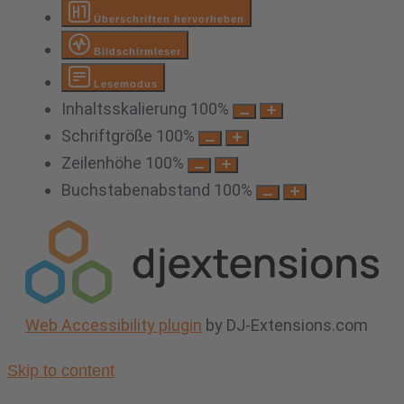
Überschriften hervorheben
Bildschirmleser
Lesemodus
Inhaltsskalierung
100
%
Schriftgröße
100
%
Zeilenhöhe
100
%
Buchstabenabstand
100
%
Web Accessibility plugin
by DJ-Extensions.com
Skip to content