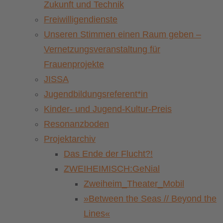
Zukunft und Technik
Freiwilligendienste
Unseren Stimmen einen Raum geben –
Vernetzungsveranstaltung für
Frauenprojekte
JISSA
Jugendbildungsreferent*in
Kinder- und Jugend-Kultur-Preis
Resonanzboden
Projektarchiv
Das Ende der Flucht?!
ZWEIHEIMISCH:GeNial
Zweiheim_Theater_Mobil
»Between the Seas // Beyond the
Lines«