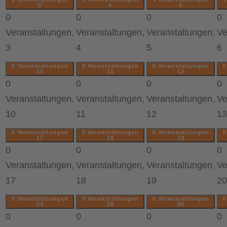
3
4
5
0
0
0
0
Veranstaltungen,
Veranstaltungen,
Veranstaltungen,
Ve
3
4
5
6
0 Veranstaltungen
0 Veranstaltungen
0 Veranstaltungen
0
10
11
12
0
0
0
0
Veranstaltungen,
Veranstaltungen,
Veranstaltungen,
Ve
10
11
12
13
0 Veranstaltungen
0 Veranstaltungen
0 Veranstaltungen
0
17
18
19
0
0
0
0
Veranstaltungen,
Veranstaltungen,
Veranstaltungen,
Ve
17
18
19
20
0 Veranstaltungen
0 Veranstaltungen
0 Veranstaltungen
0
24
25
26
0
0
0
0