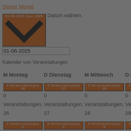
Dieser Monat
Datum wählen.
01-06-2025
Juni 2025
Kalender von Veranstaltungen
M
Montag
D
Dienstag
M
Mittwoch
D
0 Veranstaltungen
0 Veranstaltungen
0 Veranstaltungen
0
26
27
28
0
0
0
0
Veranstaltungen,
Veranstaltungen,
Veranstaltungen,
Ve
26
27
28
29
0 Veranstaltungen
0 Veranstaltungen
0 Veranstaltungen
0
2
3
4