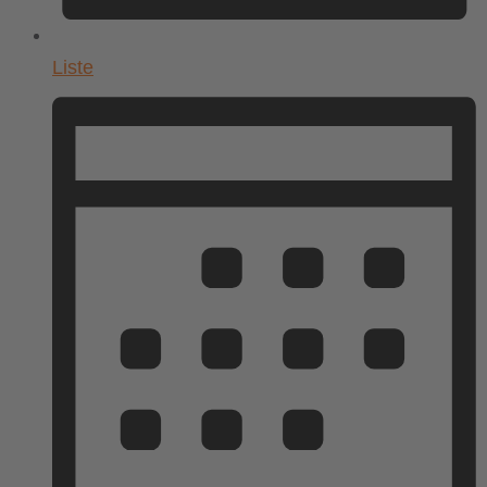
Liste