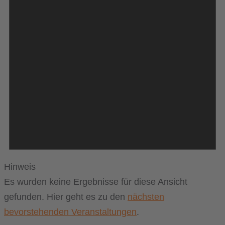
Hinweis
Es wurden keine Ergebnisse für diese Ansicht
gefunden. Hier geht es zu den
nächsten
bevorstehenden Veranstaltungen
.