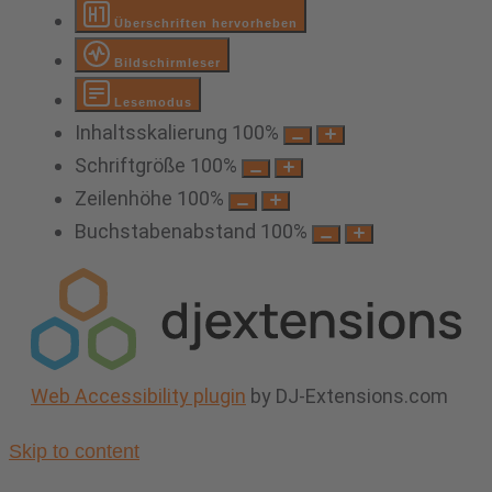
Überschriften hervorheben
Bildschirmleser
Lesemodus
Inhaltsskalierung
100
%
Schriftgröße
100
%
Zeilenhöhe
100
%
Buchstabenabstand
100
%
Web Accessibility plugin
by DJ-Extensions.com
Skip to content