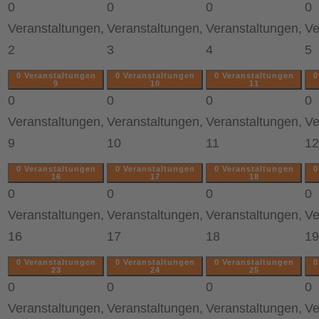
0
0
0
0
Veranstaltungen,
Veranstaltungen,
Veranstaltungen,
Ve
2
3
4
5
0 Veranstaltungen
0 Veranstaltungen
0 Veranstaltungen
0
9
10
11
0
0
0
0
Veranstaltungen,
Veranstaltungen,
Veranstaltungen,
Ve
9
10
11
12
0 Veranstaltungen
0 Veranstaltungen
0 Veranstaltungen
0
16
17
18
0
0
0
0
Veranstaltungen,
Veranstaltungen,
Veranstaltungen,
Ve
16
17
18
19
0 Veranstaltungen
0 Veranstaltungen
0 Veranstaltungen
0
23
24
25
0
0
0
0
Veranstaltungen,
Veranstaltungen,
Veranstaltungen,
Ve