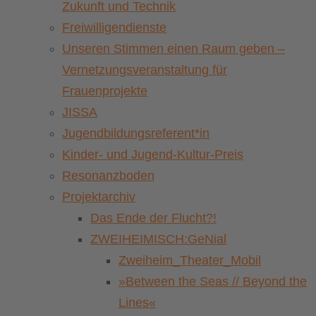
Zukunft und Technik
Freiwilligendienste
Unseren Stimmen einen Raum geben –
Vernetzungsveranstaltung für
Frauenprojekte
JISSA
Jugendbildungsreferent*in
Kinder- und Jugend-Kultur-Preis
Resonanzboden
Projektarchiv
Das Ende der Flucht?!
ZWEIHEIMISCH:GeNial
Zweiheim_Theater_Mobil
»Between the Seas // Beyond the
Lines«