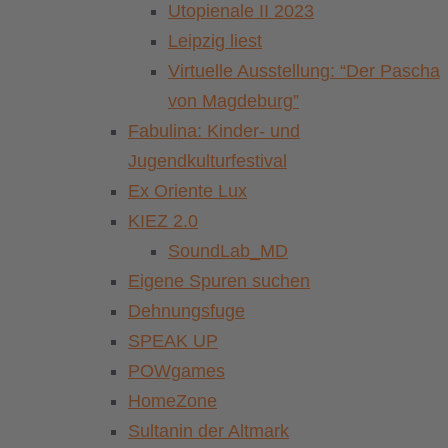
Utopienale II 2023
Leipzig liest
Virtuelle Ausstellung: “Der Pascha
von Magdeburg”
Fabulina: Kinder- und
Jugendkulturfestival
Ex Oriente Lux
KIEZ 2.0
SoundLab_MD
Eigene Spuren suchen
Dehnungsfuge
SPEAK UP
POWgames
HomeZone
Sultanin der Altmark