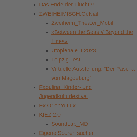
Das Ende der Flucht?!
ZWEIHEIMISCH:GeNial
Zweiheim_Theater_Mobil
»Between the Seas // Beyond the
Lines«
Utopienale II 2023
Leipzig liest
Virtuelle Ausstellung: “Der Pascha
von Magdeburg”
Fabulina: Kinder- und
Jugendkulturfestival
Ex Oriente Lux
KIEZ 2.0
SoundLab_MD
Eigene Spuren suchen