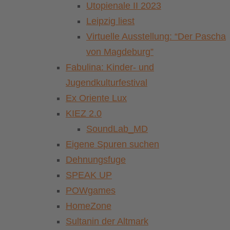
Utopienale II 2023
Leipzig liest
Virtuelle Ausstellung: “Der Pascha
von Magdeburg”
Fabulina: Kinder- und
Jugendkulturfestival
Ex Oriente Lux
KIEZ 2.0
SoundLab_MD
Eigene Spuren suchen
Dehnungsfuge
SPEAK UP
POWgames
HomeZone
Sultanin der Altmark