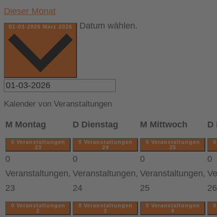
Dieser Monat
Datum wählen.
01-03-2026
März 2026
Kalender von Veranstaltungen
M
Montag
D
Dienstag
M
Mittwoch
D
0 Veranstaltungen
0 Veranstaltungen
0 Veranstaltungen
0
23
24
25
0
0
0
0
Veranstaltungen,
Veranstaltungen,
Veranstaltungen,
Ve
23
24
25
26
0 Veranstaltungen
0 Veranstaltungen
0 Veranstaltungen
0
2
3
4