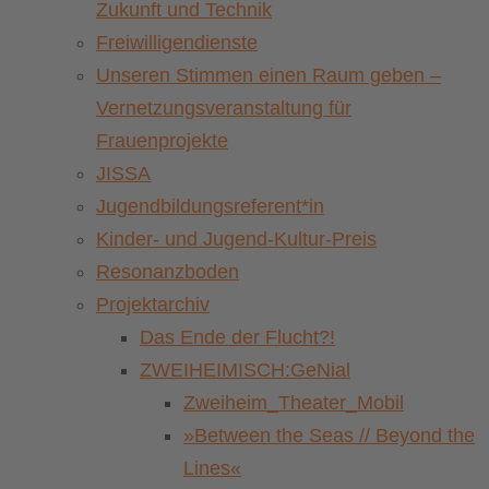
Zukunft und Technik
Freiwilligendienste
Unseren Stimmen einen Raum geben –
Vernetzungsveranstaltung für
Frauenprojekte
JISSA
Jugendbildungsreferent*in
Kinder- und Jugend-Kultur-Preis
Resonanzboden
Projektarchiv
Das Ende der Flucht?!
ZWEIHEIMISCH:GeNial
Zweiheim_Theater_Mobil
»Between the Seas // Beyond the
Lines«