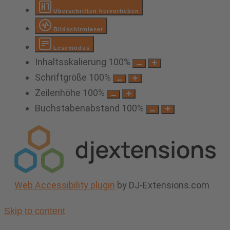
Überschriften hervorheben
Bildschirmleser
Lesemodus
Inhaltsskalierung
100
%
Schriftgröße
100
%
Zeilenhöhe
100
%
Buchstabenabstand
100
%
Web Accessibility plugin
by DJ-Extensions.com
Skip to content