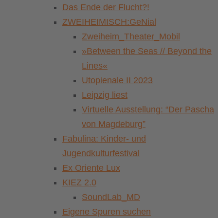
Das Ende der Flucht?!
ZWEIHEIMISCH:GeNial
Zweiheim_Theater_Mobil
»Between the Seas // Beyond the
Lines«
Utopienale II 2023
Leipzig liest
Virtuelle Ausstellung: “Der Pascha
von Magdeburg”
Fabulina: Kinder- und
Jugendkulturfestival
Ex Oriente Lux
KIEZ 2.0
SoundLab_MD
Eigene Spuren suchen