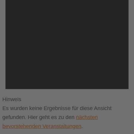
Hinweis
Es wurden keine Ergebnisse für diese Ansicht
gefunden. Hier geht es zu den
nächsten
bevorstehenden Veranstaltungen
.