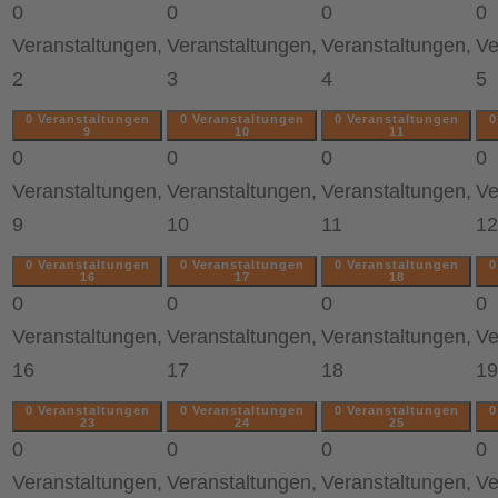
0
0
0
0
Veranstaltungen,
Veranstaltungen,
Veranstaltungen,
Ve
2
3
4
5
0 Veranstaltungen
0 Veranstaltungen
0 Veranstaltungen
0
9
10
11
0
0
0
0
Veranstaltungen,
Veranstaltungen,
Veranstaltungen,
Ve
9
10
11
12
0 Veranstaltungen
0 Veranstaltungen
0 Veranstaltungen
0
16
17
18
0
0
0
0
Veranstaltungen,
Veranstaltungen,
Veranstaltungen,
Ve
16
17
18
19
0 Veranstaltungen
0 Veranstaltungen
0 Veranstaltungen
0
23
24
25
0
0
0
0
Veranstaltungen,
Veranstaltungen,
Veranstaltungen,
Ve