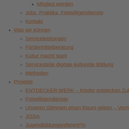
Mitglied werden
Jobs, Praktika, Freiwilligendienste
Kontakt
Was wir können
Serviceleistungen
Fördermittelberatung
Kultur macht stark
Servicestelle digitale kulturelle Bildung
Methoden
Projekte
ENTDECKER:WERK – Kinder entdecken Zuku
Freiwilligendienste
Unseren Stimmen einen Raum geben – Vernet
JISSA
Jugendbildungsreferent*in