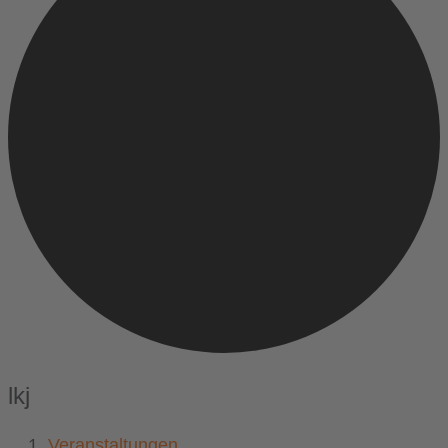
lkj
Veranstaltungen