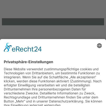
info@lkj-lsa.de
0391 / 244 51 60
Einkaufen und Gutes tun
Unterstütze die .lkj) Sachsen-Anhalt durch deine
Online-Einkäufe. Ganz ohne Mehrkosten.
Kontakt
Impressum
Datenschutzerklärung