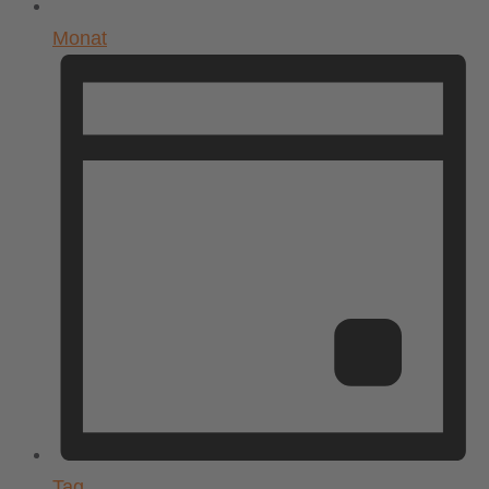
Monat
Tag