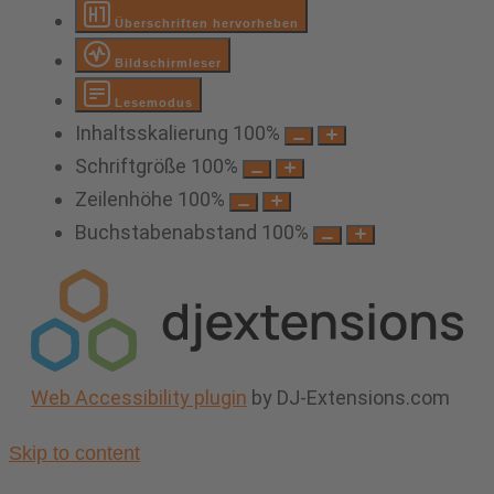
Überschriften hervorheben
Bildschirmleser
Lesemodus
Inhaltsskalierung
100
%
Schriftgröße
100
%
Zeilenhöhe
100
%
Buchstabenabstand
100
%
Web Accessibility plugin
by DJ-Extensions.com
Skip to content