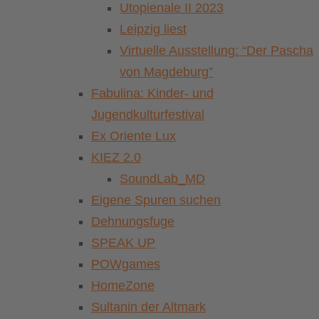
Utopienale II 2023
Leipzig liest
Virtuelle Ausstellung: “Der Pascha
von Magdeburg”
Fabulina: Kinder- und
Jugendkulturfestival
Ex Oriente Lux
KIEZ 2.0
SoundLab_MD
Eigene Spuren suchen
Dehnungsfuge
SPEAK UP
POWgames
HomeZone
Sultanin der Altmark