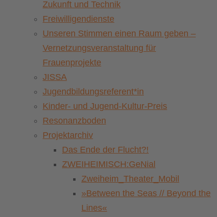
Zukunft und Technik
Freiwilligendienste
Unseren Stimmen einen Raum geben –
Vernetzungsveranstaltung für
Frauenprojekte
JISSA
Jugendbildungsreferent*in
Kinder- und Jugend-Kultur-Preis
Resonanzboden
Projektarchiv
Das Ende der Flucht?!
ZWEIHEIMISCH:GeNial
Zweiheim_Theater_Mobil
»Between the Seas // Beyond the
Lines«