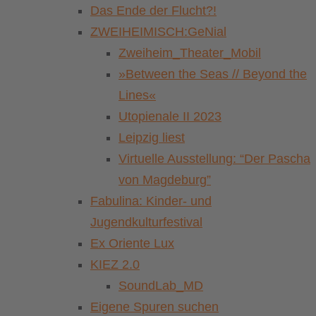
Das Ende der Flucht?!
ZWEIHEIMISCH:GeNial
Zweiheim_Theater_Mobil
»Between the Seas // Beyond the
Lines«
Utopienale II 2023
Leipzig liest
Virtuelle Ausstellung: “Der Pascha
von Magdeburg”
Fabulina: Kinder- und
Jugendkulturfestival
Ex Oriente Lux
KIEZ 2.0
SoundLab_MD
Eigene Spuren suchen