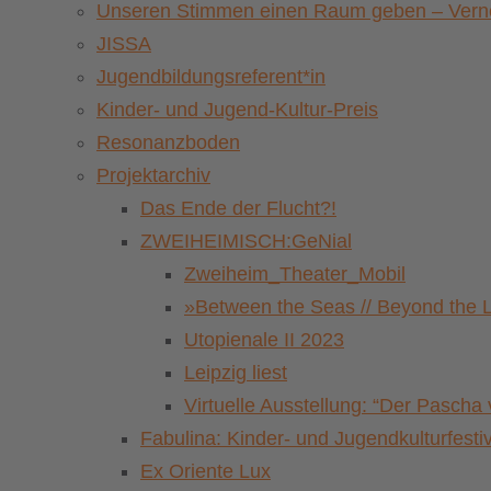
Unseren Stimmen einen Raum geben – Vernet
JISSA
Jugendbildungsreferent*in
Kinder- und Jugend-Kultur-Preis
Resonanzboden
Projektarchiv
Das Ende der Flucht?!
ZWEIHEIMISCH:GeNial
Zweiheim_Theater_Mobil
»Between the Seas // Beyond the 
Utopienale II 2023
Leipzig liest
Virtuelle Ausstellung: “Der Pasch
Fabulina: Kinder- und Jugendkulturfestiv
Ex Oriente Lux