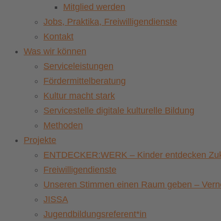
Mitglied werden
Jobs, Praktika, Freiwilligendienste
Kontakt
Was wir können
Serviceleistungen
Fördermittelberatung
Kultur macht stark
Servicestelle digitale kulturelle Bildung
Methoden
Projekte
ENTDECKER:WERK – Kinder entdecken Zuku
Freiwilligendienste
Unseren Stimmen einen Raum geben – Vernet
JISSA
Jugendbildungsreferent*in