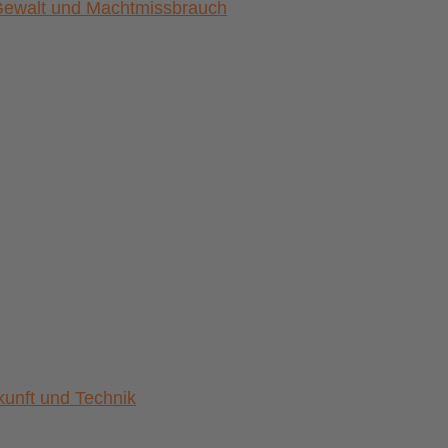
) Gewalt und Machtmissbrauch
nft und Technik