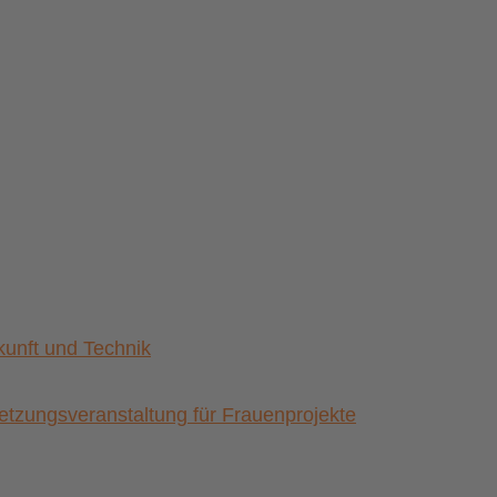
nft und Technik
zungsveranstaltung für Frauenprojekte