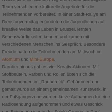
Team verschiedene kulturelle Angebote für die
Teilnehmenden vorbereitet. In einer Stadt-Rallye am
Dienstagvormittag erkundeten die Jugendlichen auf
kreative Weise das Leben in Brüssel, lernten
Sehenswürdigkeiten kennen und kamen mit
verschiedenen Menschen ins Gespräch. Besondere
Freude hatten die Teilnehmenden am Mittwoch im
Atomium
und
Mini-Europa
.
Darüber hinaus gab es vier Kreativ-Aktionen. Mit
Stoffbeuteln, Farben und Rollen übten sich die
Teilnehmenden im „Raubdruck“. Gehämmert und
gemalt wurde an einem gemeinsamen Kunstwerk, in
der Fußgängerzone wurden kurze Aufnahmen für eine
Radiosendung aufgenommen und etwas Geschick
und Bewegung war in der Spiele-Gruppe im Park