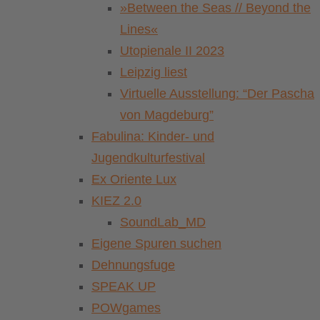
»Between the Seas // Beyond the
Lines«
Utopienale II 2023
Leipzig liest
Virtuelle Ausstellung: “Der Pascha
von Magdeburg”
Fabulina: Kinder- und
Jugendkulturfestival
Ex Oriente Lux
KIEZ 2.0
SoundLab_MD
Eigene Spuren suchen
Dehnungsfuge
SPEAK UP
POWgames