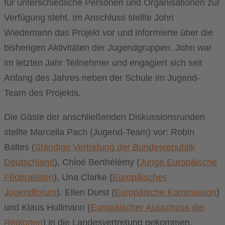
für unterschiedliche Personen und Organisationen zur
Verfügung steht. Im Anschluss stellte John
Wiedemann das Projekt vor und informierte über die
bisherigen Aktivitäten der Jugendgruppen. John war
im letzten Jahr Teilnehmer und engagiert sich seit
Anfang des Jahres neben der Schule im Jugend-
Team des Projekts.
Die Gäste der anschließenden Diskussionsrunden
stellte Marcella Pach (Jugend-Team) vor: Robin
Baltes (
Ständige Vertretung der Bundesrepublik
Deutschland
), Chloé Berthélémy (
Junge Europäische
Föderalisten
), Una Clarke (
Europäisches
Jugendforum
), Ellen Durst (
Europäische Kommission
)
und Klaus Hullmann (
Europäischer Ausschuss der
Regionen
) in die Landesvertretung gekommen.