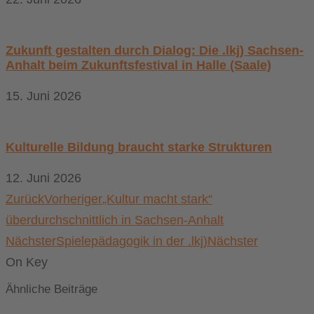
Zukunft gestalten durch Dialog: Die .lkj) Sachsen-
Anhalt beim Zukunftsfestival in Halle (Saale)
15. Juni 2026
Kulturelle Bildung braucht starke Strukturen
12. Juni 2026
Zurück
Vorheriger
„Kultur macht stark“
überdurchschnittlich in Sachsen-Anhalt
Nächster
Spielepädagogik in der .lkj)
Nächster
On Key
Ähnliche Beiträge