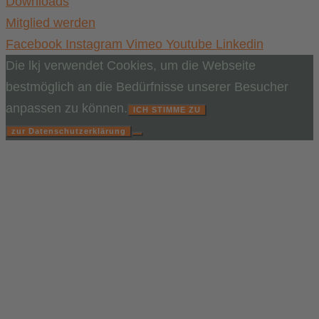
Downloads
Mitglied werden
Facebook
Instagram
Vimeo
Youtube
Linkedin
Die lkj verwendet Cookies, um die Webseite
bestmöglich an die Bedürfnisse unserer Besucher
anpassen zu können.
ICH STIMME ZU
zur Datenschutzerklärung