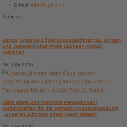
E-Mail:
info@lkj-lsa.de
Aktuelles
Junge, kreative Köpfe ausgezeichnet: 29. Kinder-
und Jugend-Kultur-Preis Sachsen-Anhalt
verliehen
26. Juni 2026
Viele Ideen und konkrete Perspektiven:
Auftakttreffen für die Vernetzungsveranstaltung
„Unseren Stimmen einen Raum geben“
22. Juni 2026