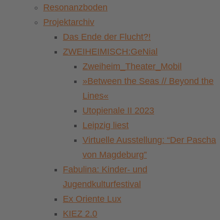
Resonanzboden
Projektarchiv
Das Ende der Flucht?!
ZWEIHEIMISCH:GeNial
Zweiheim_Theater_Mobil
»Between the Seas // Beyond the
Lines«
Utopienale II 2023
Leipzig liest
Virtuelle Ausstellung: “Der Pascha
von Magdeburg”
Fabulina: Kinder- und
Jugendkulturfestival
Ex Oriente Lux
KIEZ 2.0