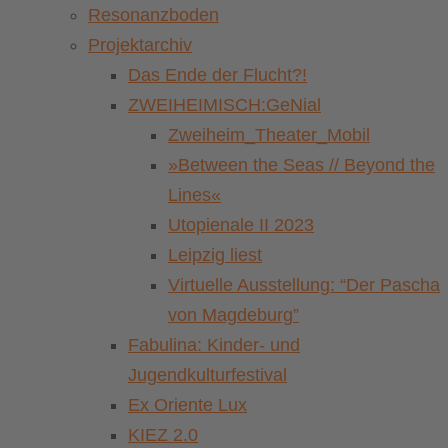
Resonanzboden
Projektarchiv
Das Ende der Flucht?!
ZWEIHEIMISCH:GeNial
Zweiheim_Theater_Mobil
»Between the Seas // Beyond the
Lines«
Utopienale II 2023
Leipzig liest
Virtuelle Ausstellung: “Der Pascha
von Magdeburg”
Fabulina: Kinder- und
Jugendkulturfestival
Ex Oriente Lux
KIEZ 2.0