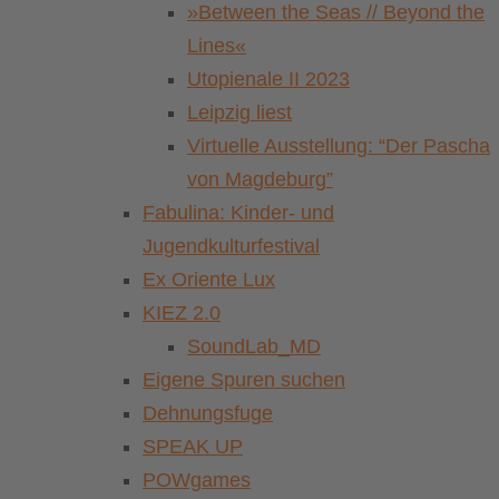
»Between the Seas // Beyond the
Lines«
Utopienale II 2023
Leipzig liest
Virtuelle Ausstellung: “Der Pascha
von Magdeburg”
Fabulina: Kinder- und
Jugendkulturfestival
Ex Oriente Lux
KIEZ 2.0
SoundLab_MD
Eigene Spuren suchen
Dehnungsfuge
SPEAK UP
POWgames