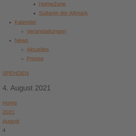
HomeZone
Sultanin der Altmark
Kalender
Veranstaltungen
News
Aktuelles
Presse
SPENDEN
4. August 2021
Home
2021
August
4