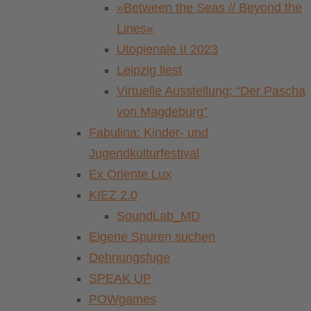
»Between the Seas // Beyond the
Lines«
Utopienale II 2023
Leipzig liest
Virtuelle Ausstellung: “Der Pascha
von Magdeburg”
Fabulina: Kinder- und
Jugendkulturfestival
Ex Oriente Lux
KIEZ 2.0
SoundLab_MD
Eigene Spuren suchen
Dehnungsfuge
SPEAK UP
POWgames