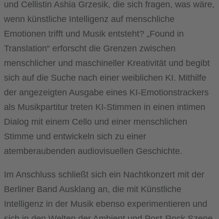
und Cellistin Ashia Grzesik, die sich fragen, was wäre,
wenn künstliche Intelligenz auf menschliche
Emotionen trifft und Musik entsteht? „Found in
Translation“ erforscht die Grenzen zwischen
menschlicher und maschineller Kreativität und begibt
sich auf die Suche nach einer weiblichen KI. Mithilfe
der angezeigten Ausgabe eines KI-Emotionstrackers
als Musikpartitur treten KI-Stimmen in einen intimen
Dialog mit einem Cello und einer menschlichen
Stimme und entwickeln sich zu einer
atemberaubenden audiovisuellen Geschichte.
Im Anschluss schließt sich ein Nachtkonzert mit der
Berliner Band Ausklang an, die mit Künstliche
Intelligenz in der Musik ebenso experimentieren und
sich in den Welten der Ambient und Post-Rock Szene