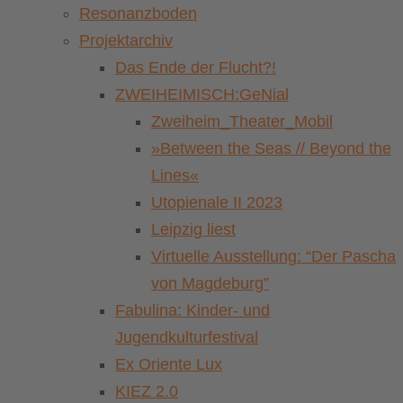
Resonanzboden
Projektarchiv
Das Ende der Flucht?!
ZWEIHEIMISCH:GeNial
Zweiheim_Theater_Mobil
»Between the Seas // Beyond the
Lines«
Utopienale II 2023
Leipzig liest
Virtuelle Ausstellung: “Der Pascha
von Magdeburg”
Fabulina: Kinder- und
Jugendkulturfestival
Ex Oriente Lux
KIEZ 2.0