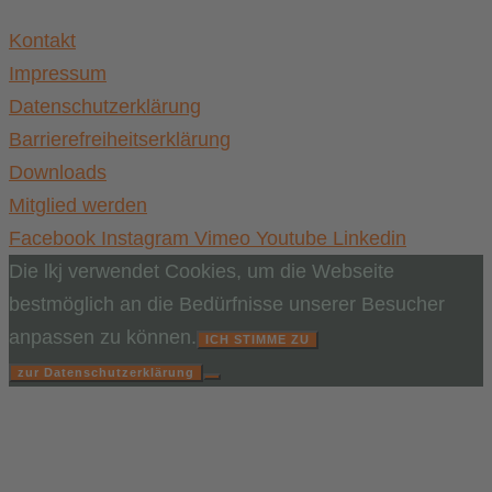
Kontakt
Impressum
Datenschutzerklärung
Barrierefreiheitserklärung
Downloads
Mitglied werden
Facebook
Instagram
Vimeo
Youtube
Linkedin
Die lkj verwendet Cookies, um die Webseite
bestmöglich an die Bedürfnisse unserer Besucher
anpassen zu können.
ICH STIMME ZU
zur Datenschutzerklärung