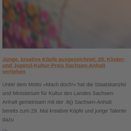
Junge, kreative Köpfe ausgezeichnet: 29. Kinder-
und Jugend-Kultur-Preis Sachsen-Anhalt
verliehen
Unter dem Motto »Mach doch!« hat die Staatskanzlei
und Ministerium für Kultur des Landes Sachsen-
Anhalt gemeinsam mit der .lkj) Sachsen-Anhalt
bereits zum 29. Mal kreative Köpfe und junge Talente
dazu