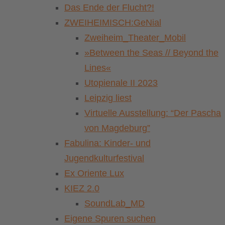
Das Ende der Flucht?!
ZWEIHEIMISCH:GeNial
Zweiheim_Theater_Mobil
»Between the Seas // Beyond the
Lines«
Utopienale II 2023
Leipzig liest
Virtuelle Ausstellung: “Der Pascha
von Magdeburg”
Fabulina: Kinder- und
Jugendkulturfestival
Ex Oriente Lux
KIEZ 2.0
SoundLab_MD
Eigene Spuren suchen