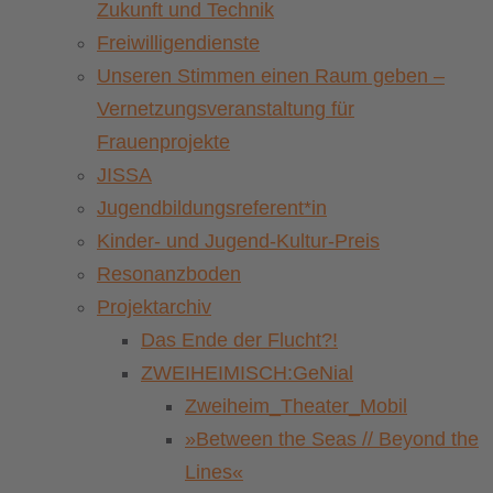
Zukunft und Technik
Freiwilligendienste
Unseren Stimmen einen Raum geben –
Vernetzungsveranstaltung für
Frauenprojekte
JISSA
Jugendbildungsreferent*in
Kinder- und Jugend-Kultur-Preis
Resonanzboden
Projektarchiv
Das Ende der Flucht?!
ZWEIHEIMISCH:GeNial
Zweiheim_Theater_Mobil
»Between the Seas // Beyond the
Lines«