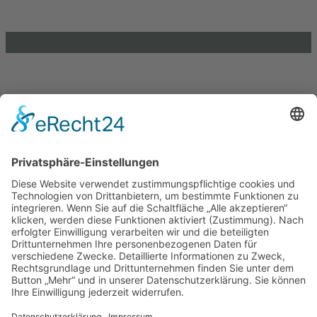
0391 / 244 51 60
Einkaufen und Gutes tun
Unterstütze die .lkj) Sachsen-Anhalt durch deine
Online-Einkäufe. Ganz ohne Mehrkosten.
Kontakt
Impressum
Datenschutzerklärung
Barrierefreiheitserklärung
Downloads