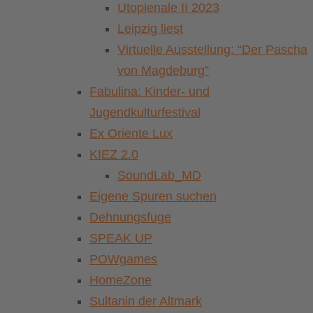
Utopienale II 2023
Leipzig liest
Virtuelle Ausstellung: “Der Pascha
von Magdeburg”
Fabulina: Kinder- und
Jugendkulturfestival
Ex Oriente Lux
KIEZ 2.0
SoundLab_MD
Eigene Spuren suchen
Dehnungsfuge
SPEAK UP
POWgames
HomeZone
Sultanin der Altmark