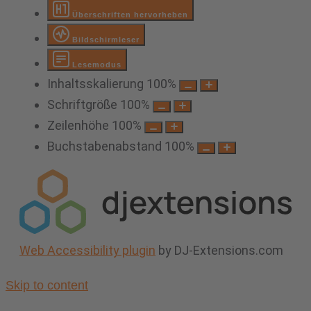
Überschriften hervorheben
Bildschirmleser
Lesemodus
Inhaltsskalierung
100
%
Schriftgröße
100
%
Zeilenhöhe
100
%
Buchstabenabstand
100
%
Web Accessibility plugin
by DJ-Extensions.com
Skip to content