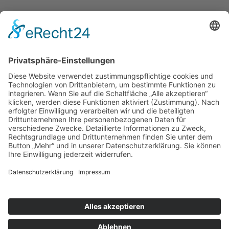
Unterstütze die .lkj) Sachsen-Anhalt durch deine
Online-Einkäufe. Ganz ohne Mehrkosten.
Kontakt
Impressum
Datenschutzerklärung
Barrierefreiheitserklärung
Downloads
Mitglied werden
Facebook
Instagram
Vimeo
Youtube
Linkedin
Die lkj verwendet Cookies, um die Webseite