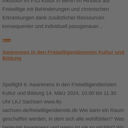
Inklusion im FSJ Kultur in Berlin im Hinblick auf
Freiwillige mit Behinderungen und chronischen
Erkrankungen dank zusätzlicher Ressourcen
konsequenter und individuell passgenauer...
More
Awareness in den Freiwilligendiensten Kultur und
Bildung
Spotlight 6: Awareness in den Freiwilligendiensten
Kultur und Bildung 14. März 2024, 10.00 bis 11.30
Uhr LKJ Sachsen www.lkj-
sachsen.de/freiwilligendienste.de Wie kann ein Raum
geschaffen werden, in dem sich alle wohlfühlen? Was
bedeutet Awareness und wieso ist sie so wichtig? Wir