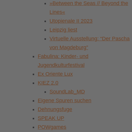
»Between the Seas // Beyond the
Lines«
Utopienale II 2023
Leipzig liest
Virtuelle Ausstellung: “Der Pascha
von Magdeburg”
Fabulina: Kinder- und
Jugendkulturfestival
Ex Oriente Lux
KIEZ 2.0
SoundLab_MD
Eigene Spuren suchen
Dehnungsfuge
SPEAK UP
POWgames