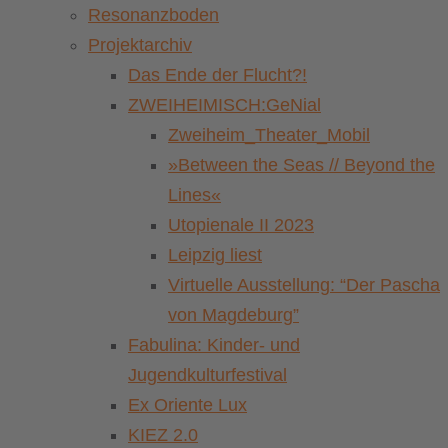
Resonanzboden
Projektarchiv
Das Ende der Flucht?!
ZWEIHEIMISCH:GeNial
Zweiheim_Theater_Mobil
»Between the Seas // Beyond the
Lines«
Utopienale II 2023
Leipzig liest
Virtuelle Ausstellung: “Der Pascha
von Magdeburg”
Fabulina: Kinder- und
Jugendkulturfestival
Ex Oriente Lux
KIEZ 2.0