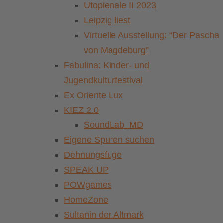
Utopienale II 2023
Leipzig liest
Virtuelle Ausstellung: “Der Pascha
von Magdeburg”
Fabulina: Kinder- und
Jugendkulturfestival
Ex Oriente Lux
KIEZ 2.0
SoundLab_MD
Eigene Spuren suchen
Dehnungsfuge
SPEAK UP
POWgames
HomeZone
Sultanin der Altmark