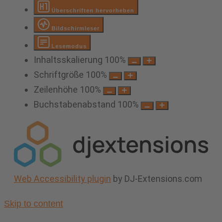
Überschriften hervorheben
Bildschirmleser
Lesemodus
Inhaltsskalierung
100
%
Schriftgröße
100
%
Zeilenhöhe
100
%
Buchstabenabstand
100
%
Web Accessibility plugin
by DJ-Extensions.com
Skip to content