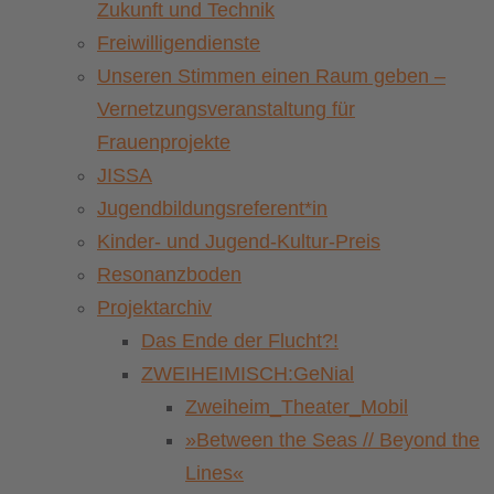
Zukunft und Technik
Freiwilligendienste
Unseren Stimmen einen Raum geben –
Vernetzungsveranstaltung für
Frauenprojekte
JISSA
Jugendbildungsreferent*in
Kinder- und Jugend-Kultur-Preis
Resonanzboden
Projektarchiv
Das Ende der Flucht?!
ZWEIHEIMISCH:GeNial
Zweiheim_Theater_Mobil
»Between the Seas // Beyond the
Lines«