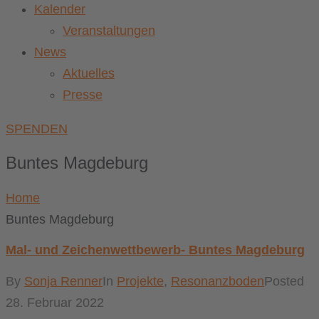
Kalender
Veranstaltungen
News
Aktuelles
Presse
SPENDEN
Buntes Magdeburg
Home
Buntes Magdeburg
Mal- und Zeichenwettbewerb- Buntes Magdeburg
By
Sonja Renner
In
Projekte
,
Resonanzboden
Posted
28. Februar 2022