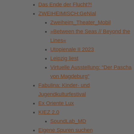
Das Ende der Flucht?!
ZWEIHEIMISCH:GeNial
Zweiheim_Theater_Mobil
»Between the Seas // Beyond the
Lines«
Utopienale II 2023
Leipzig liest
Virtuelle Ausstellung: “Der Pascha
von Magdeburg”
Fabulina: Kinder- und
Jugendkulturfestival
Ex Oriente Lux
KIEZ 2.0
SoundLab_MD
Eigene Spuren suchen