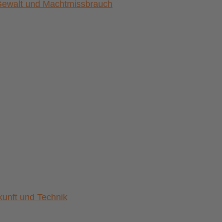
) Gewalt und Machtmissbrauch
nft und Technik