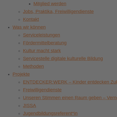
Mitglied werden
Jobs, Praktika, Freiwilligendienste
Kontakt
Was wir können
Serviceleistungen
Fördermittelberatung
Kultur macht stark
Servicestelle digitale kulturelle Bildung
Methoden
Projekte
ENTDECKER:WERK – Kinder entdecken Zuku
Freiwilligendienste
Unseren Stimmen einen Raum geben – Vernet
JISSA
Jugendbildungsreferent*in