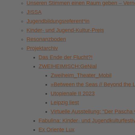
Unseren Stimmen einen Raum geben – Vernet
JISSA
Jugendbildungsreferent*in
Kinder- und Jugend-Kultur-Preis
Resonanzboden
Projektarchiv
Das Ende der Flucht?!
ZWEIHEIMISCH:GeNial
Zweiheim_Theater_Mobil
»Between the Seas // Beyond the 
Utopienale II 2023
Leipzig liest
Virtuelle Ausstellung: “Der Pasch
Fabulina: Kinder- und Jugendkulturfestiv
Ex Oriente Lux