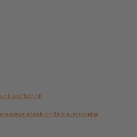
nft und Technik
zungsveranstaltung für Frauenprojekte