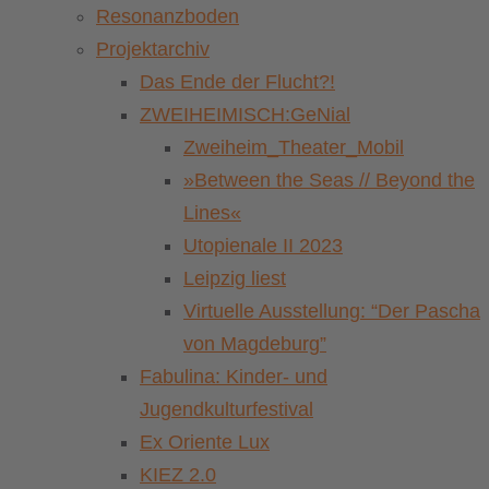
Resonanzboden
Projektarchiv
Das Ende der Flucht?!
ZWEIHEIMISCH:GeNial
Zweiheim_Theater_Mobil
»Between the Seas // Beyond the
Lines«
Utopienale II 2023
Leipzig liest
Virtuelle Ausstellung: “Der Pascha
von Magdeburg”
Fabulina: Kinder- und
Jugendkulturfestival
Ex Oriente Lux
KIEZ 2.0