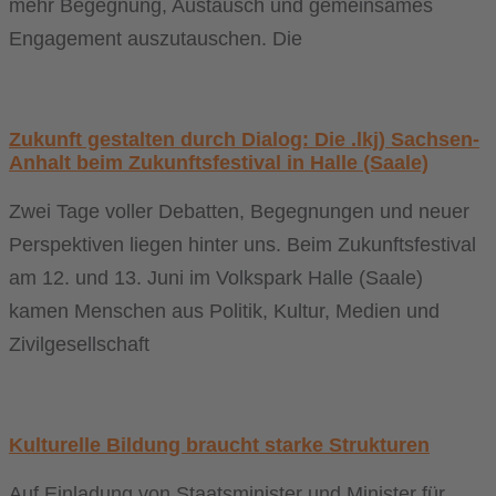
mehr Begegnung, Austausch und gemeinsames
Engagement auszutauschen. Die
Zukunft gestalten durch Dialog: Die .lkj) Sachsen-
Anhalt beim Zukunftsfestival in Halle (Saale)
Zwei Tage voller Debatten, Begegnungen und neuer
Perspektiven liegen hinter uns. Beim Zukunftsfestival
am 12. und 13. Juni im Volkspark Halle (Saale)
kamen Menschen aus Politik, Kultur, Medien und
Zivilgesellschaft
Kulturelle Bildung braucht starke Strukturen
Auf Einladung von Staatsminister und Minister für