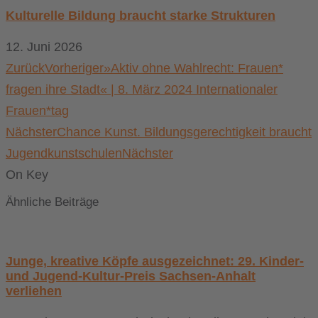
Kulturelle Bildung braucht starke Strukturen
12. Juni 2026
Zurück
Vorheriger
»Aktiv ohne Wahlrecht: Frauen*
fragen ihre Stadt« | 8. März 2024 Internationaler
Frauen*tag
Nächster
Chance Kunst. Bildungsgerechtigkeit braucht
Jugendkunstschulen
Nächster
On Key
Ähnliche Beiträge
Junge, kreative Köpfe ausgezeichnet: 29. Kinder-
und Jugend-Kultur-Preis Sachsen-Anhalt
verliehen