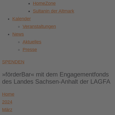
HomeZone
Sultanin der Altmark
Kalender
Veranstaltungen
News
Aktuelles
Presse
SPENDEN
»förderBar« mit dem Engagementfonds
des Landes Sachsen-Anhalt der LAGFA
Home
2024
März