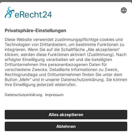
Unterstütze die .lkj) Sachsen-Anhalt durch deine
Online-Einkäufe. Ganz ohne Mehrkosten.
Kontakt
Impressum
Datenschutzerklärung
Barrierefreiheitserklärung
Downloads
Mitglied werden
Facebook
Instagram
Vimeo
Youtube
Linkedin
Die lkj verwendet Cookies, um die Webseite
bestmöglich an die Bedürfnisse unserer Besucher