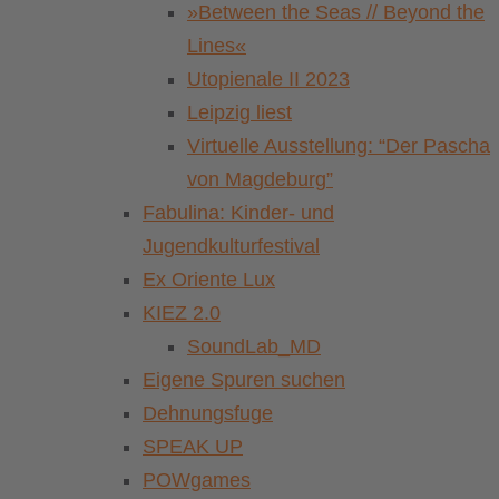
»Between the Seas // Beyond the
Lines«
Utopienale II 2023
Leipzig liest
Virtuelle Ausstellung: “Der Pascha
von Magdeburg”
Fabulina: Kinder- und
Jugendkulturfestival
Ex Oriente Lux
KIEZ 2.0
SoundLab_MD
Eigene Spuren suchen
Dehnungsfuge
SPEAK UP
POWgames