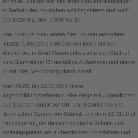
errichtet. Stutthof war das erste Konzentrationslager
außerhalb des deutschen Reichsgebietes und auch
das letzte KZ, das befreit wurde.
Von 1939 bis 1945 waren hier 110.000 Menschen
inhaftiert, 65.000 bis 85.000 von ihnen starben.
Ähnlich wie in Groß Rosen entwickelte sich Stutthof
zum Stammlager für unzählige Außenlager und diente
primär der „Vernichtung durch Arbeit“.
Vom 29.05. bis 03.06.2011 reiste
Jugendbildungsreferentin Elke Fiege mit Jugendlichen
aus Sachsen-Anhat vor Ort, um historischen und
literarischen Spuren von Gdansk und dem KZ Stutthof
nachzugehen, um deutsch-polnische Schnitt- und
Reibungspunkte am authentischen Ort erfahren und