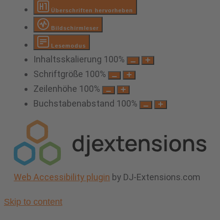
Überschriften hervorheben
Bildschirmleser
Lesemodus
Inhaltsskalierung
100
%
Schriftgröße
100
%
Zeilenhöhe
100
%
Buchstabenabstand
100
%
Web Accessibility plugin
by DJ-Extensions.com
Skip to content