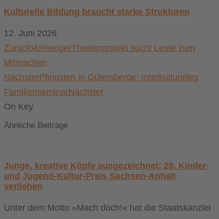
Kulturelle Bildung braucht starke Strukturen
12. Juni 2026
Zurück
Vorheriger
Theaterprojekt sucht Leute zum
Mitmachen
Nächster
Pfingsten in Gütersberge: Interkulturelles
Familienseminar
Nächster
On Key
Ähnliche Beiträge
Junge, kreative Köpfe ausgezeichnet: 29. Kinder-
und Jugend-Kultur-Preis Sachsen-Anhalt
verliehen
Unter dem Motto »Mach doch!« hat die Staatskanzlei