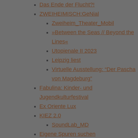
Das Ende der Flucht?!
ZWEIHEIMISCH:GeNial
Zweiheim_Theater_Mobil
»Between the Seas // Beyond the
Lines«
Utopienale II 2023
Leipzig liest
Virtuelle Ausstellung: “Der Pascha
von Magdeburg”
Fabulina: Kinder- und
Jugendkulturfestival
Ex Oriente Lux
KIEZ 2.0
SoundLab_MD
Eigene Spuren suchen