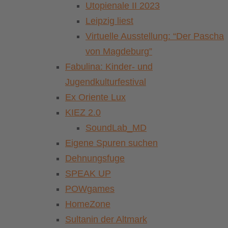
Utopienale II 2023
Leipzig liest
Virtuelle Ausstellung: “Der Pascha
von Magdeburg”
Fabulina: Kinder- und
Jugendkulturfestival
Ex Oriente Lux
KIEZ 2.0
SoundLab_MD
Eigene Spuren suchen
Dehnungsfuge
SPEAK UP
POWgames
HomeZone
Sultanin der Altmark