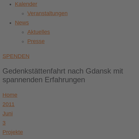
Kalender
Veranstaltungen
News
Aktuelles
Presse
SPENDEN
Gedenkstättenfahrt nach Gdansk mit
spannenden Erfahrungen
Home
2011
Juni
3
Projekte