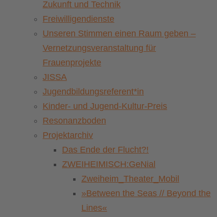
Zukunft und Technik
Freiwilligendienste
Unseren Stimmen einen Raum geben –
Vernetzungsveranstaltung für
Frauenprojekte
JISSA
Jugendbildungsreferent*in
Kinder- und Jugend-Kultur-Preis
Resonanzboden
Projektarchiv
Das Ende der Flucht?!
ZWEIHEIMISCH:GeNial
Zweiheim_Theater_Mobil
»Between the Seas // Beyond the
Lines«