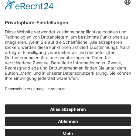
Online-Einkäufe. Ganz ohne Mehrkosten.
Kontakt
Impressum
Datenschutzerklärung
Barrierefreiheitserklärung
Downloads
Mitglied werden
Facebook
Instagram
Vimeo
Youtube
Linkedin
Die lkj verwendet Cookies, um die Webseite
bestmöglich an die Bedürfnisse unserer Besucher
anpassen zu können.
ICH STIMME ZU