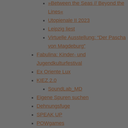
»Between the Seas // Beyond the
Lines«
Utopienale II 2023
Leipzig liest
Virtuelle Ausstellung: “Der Pascha
von Magdeburg”
Fabulina: Kinder- und
Jugendkulturfestival
Ex Oriente Lux
KIEZ 2.0
SoundLab_MD
Eigene Spuren suchen
Dehnungsfuge
SPEAK UP
POWgames