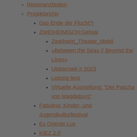
Resonanzboden
Projektarchiv
Das Ende der Flucht?!
ZWEIHEIMISCH:GeNial
Zweiheim_Theater_Mobil
»Between the Seas // Beyond the
Lines«
Utopienale II 2023
Leipzig liest
Virtuelle Ausstellung: “Der Pascha
von Magdeburg”
Fabulina: Kinder- und
Jugendkulturfestival
Ex Oriente Lux
KIEZ 2.0