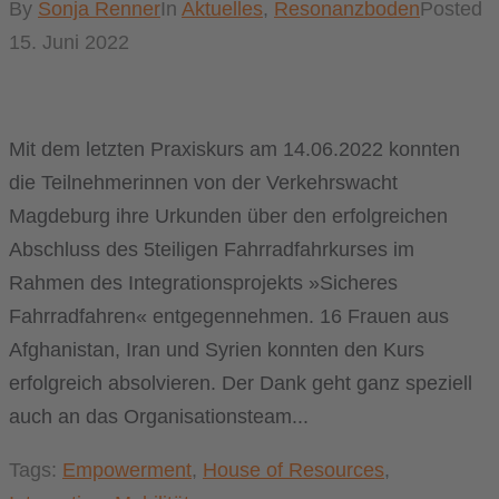
By
Sonja Renner
In
Aktuelles
,
Resonanzboden
Posted
15. Juni 2022
Mit dem letzten Praxiskurs am 14.06.2022 konnten
die Teilnehmerinnen von der Verkehrswacht
Magdeburg ihre Urkunden über den erfolgreichen
Abschluss des 5teiligen Fahrradfahrkurses im
Rahmen des Integrationsprojekts »Sicheres
Fahrradfahren« entgegennehmen. 16 Frauen aus
Afghanistan, Iran und Syrien konnten den Kurs
erfolgreich absolvieren. Der Dank geht ganz speziell
auch an das Organisationsteam...
Tags:
Empowerment
,
House of Resources
,