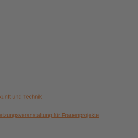
nft und Technik
zungsveranstaltung für Frauenprojekte