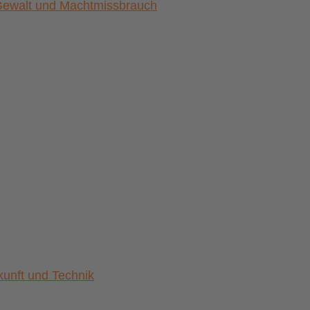
) Gewalt und Machtmissbrauch
nft und Technik