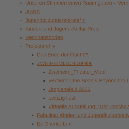
Unseren Stimmen einen Raum geben – Vernet
JISSA
Jugendbildungsreferent*in
Kinder- und Jugend-Kultur-Preis
Resonanzboden
Projektarchiv
Das Ende der Flucht?!
ZWEIHEIMISCH:GeNial
Zweiheim_Theater_Mobil
»Between the Seas // Beyond the 
Utopienale II 2023
Leipzig liest
Virtuelle Ausstellung: “Der Pasch
Fabulina: Kinder- und Jugendkulturfestiv
Ex Oriente Lux