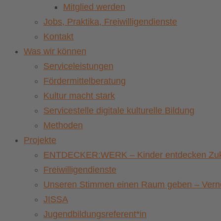
Mitglied werden
Jobs, Praktika, Freiwilligendienste
Kontakt
Was wir können
Serviceleistungen
Fördermittelberatung
Kultur macht stark
Servicestelle digitale kulturelle Bildung
Methoden
Projekte
ENTDECKER:WERK – Kinder entdecken Zuku
Freiwilligendienste
Unseren Stimmen einen Raum geben – Vernet
JISSA
Jugendbildungsreferent*in