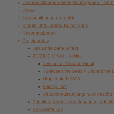
Unseren Stimmen einen Raum geben – Vernet
JISSA
Jugendbildungsreferent*in
Kinder- und Jugend-Kultur-Preis
Resonanzboden
Projektarchiv
Das Ende der Flucht?!
ZWEIHEIMISCH:GeNial
Zweiheim_Theater_Mobil
»Between the Seas // Beyond the 
Utopienale II 2023
Leipzig liest
Virtuelle Ausstellung: “Der Pasch
Fabulina: Kinder- und Jugendkulturfestiv
Ex Oriente Lux