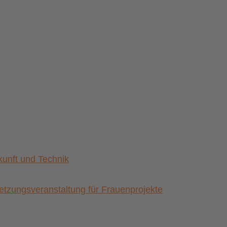
nft und Technik
zungsveranstaltung für Frauenprojekte