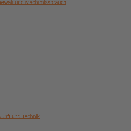
) Gewalt und Machtmissbrauch
nft und Technik