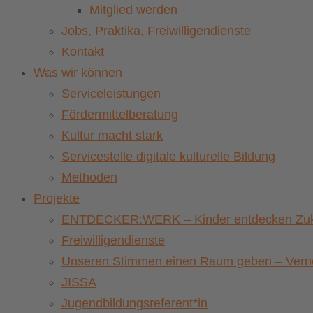
Mitglied werden
Jobs, Praktika, Freiwilligendienste
Kontakt
Was wir können
Serviceleistungen
Fördermittelberatung
Kultur macht stark
Servicestelle digitale kulturelle Bildung
Methoden
Projekte
ENTDECKER:WERK – Kinder entdecken Zuku
Freiwilligendienste
Unseren Stimmen einen Raum geben – Vernet
JISSA
Jugendbildungsreferent*in