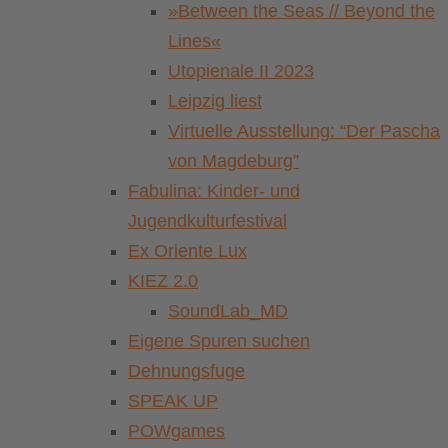
»Between the Seas // Beyond the
Lines«
Utopienale II 2023
Leipzig liest
Virtuelle Ausstellung: “Der Pascha
von Magdeburg”
Fabulina: Kinder- und
Jugendkulturfestival
Ex Oriente Lux
KIEZ 2.0
SoundLab_MD
Eigene Spuren suchen
Dehnungsfuge
SPEAK UP
POWgames