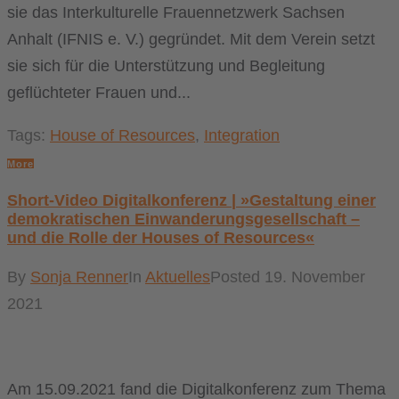
sie das Interkulturelle Frauennetzwerk Sachsen
Anhalt (IFNIS e. V.) gegründet. Mit dem Verein setzt
sie sich für die Unterstützung und Begleitung
geflüchteter Frauen und...
Tags:
House of Resources
,
Integration
More
Short-Video Digitalkonferenz | »Gestaltung einer
demokratischen Einwanderungsgesellschaft –
und die Rolle der Houses of Resources«
By
Sonja Renner
In
Aktuelles
Posted
19. November
2021
Am 15.09.2021 fand die Digitalkonferenz zum Thema