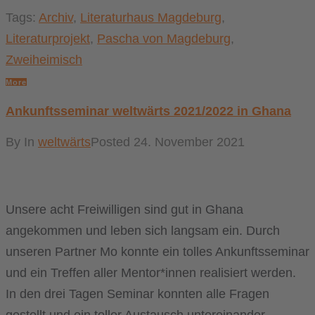
Tags:
Archiv
,
Literaturhaus Magdeburg
,
Literaturprojekt
,
Pascha von Magdeburg
,
Zweiheimisch
More
Ankunftsseminar weltwärts 2021/2022 in Ghana
By
In
weltwärts
Posted
24. November 2021
Unsere acht Freiwilligen sind gut in Ghana
angekommen und leben sich langsam ein. Durch
unseren Partner Mo konnte ein tolles Ankunftsseminar
und ein Treffen aller Mentor*innen realisiert werden.
In den drei Tagen Seminar konnten alle Fragen
gestellt und ein toller Austausch untereinander