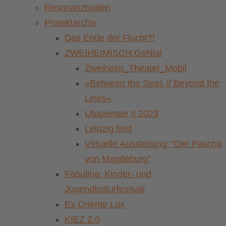
Resonanzboden
Projektarchiv
Das Ende der Flucht?!
ZWEIHEIMISCH:GeNial
Zweiheim_Theater_Mobil
»Between the Seas // Beyond the
Lines«
Utopienale II 2023
Leipzig liest
Virtuelle Ausstellung: “Der Pascha
von Magdeburg”
Fabulina: Kinder- und
Jugendkulturfestival
Ex Oriente Lux
KIEZ 2.0