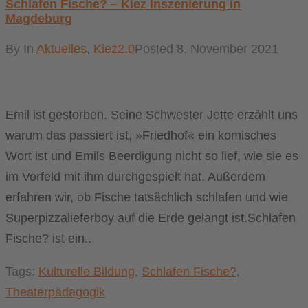
Schlafen Fische? – Kiez Inszenierung in
Magdeburg
By
In
Aktuelles
,
Kiez2.0
Posted
8. November 2021
Emil ist gestorben. Seine Schwester Jette erzählt uns
warum das passiert ist, »Friedhof« ein komisches
Wort ist und Emils Beerdigung nicht so lief, wie sie es
im Vorfeld mit ihm durchgespielt hat. Außerdem
erfahren wir, ob Fische tatsächlich schlafen und wie
Superpizzalieferboy auf die Erde gelangt ist.Schlafen
Fische? ist ein...
Tags:
Kulturelle Bildung
,
Schlafen Fische?
,
Theaterpädagogik