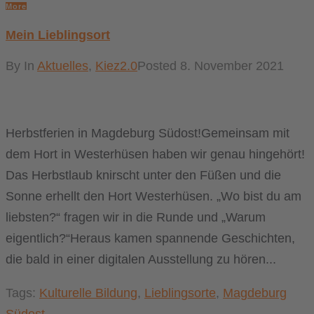
More
Mein Lieblingsort
By
In
Aktuelles
,
Kiez2.0
Posted
8. November 2021
Herbstferien in Magdeburg Südost!Gemeinsam mit
dem Hort in Westerhüsen haben wir genau hingehört!
Das Herbstlaub knirscht unter den Füßen und die
Sonne erhellt den Hort Westerhüsen. „Wo bist du am
liebsten?“ fragen wir in die Runde und „Warum
eigentlich?“Heraus kamen spannende Geschichten,
die bald in einer digitalen Ausstellung zu hören...
Tags:
Kulturelle Bildung
,
Lieblingsorte
,
Magdeburg
Südost