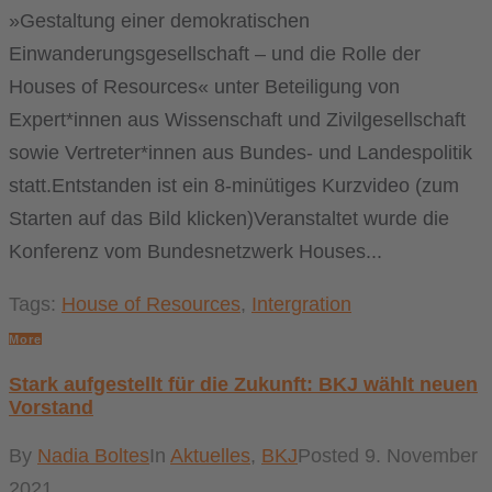
»Gestaltung einer demokratischen
Einwanderungsgesellschaft – und die Rolle der
Houses of Resources« unter Beteiligung von
Expert*innen aus Wissenschaft und Zivilgesellschaft
sowie Vertreter*innen aus Bundes- und Landespolitik
statt.Entstanden ist ein 8-minütiges Kurzvideo (zum
Starten auf das Bild klicken)Veranstaltet wurde die
Konferenz vom Bundesnetzwerk Houses...
Tags:
House of Resources
,
Intergration
More
Stark aufgestellt für die Zukunft: BKJ wählt neuen
Vorstand
By
Nadia Boltes
In
Aktuelles
,
BKJ
Posted
9. November
2021