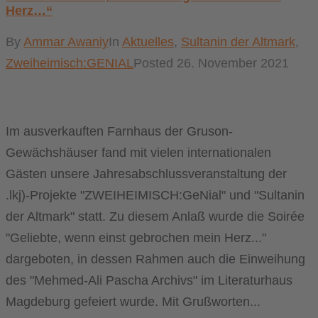
Herz…“
By
Ammar Awaniy
In
Aktuelles
,
Sultanin der Altmark
,
Zweiheimisch:GENIAL
Posted
26. November 2021
Im ausverkauften Farnhaus der Gruson-
Gewächshäuser fand mit vielen internationalen
Gästen unsere Jahresabschlussveranstaltung der
.lkj)-Projekte "ZWEIHEIMISCH:GeNial" und "Sultanin
der Altmark" statt. Zu diesem Anlaß wurde die Soirée
"Geliebte, wenn einst gebrochen mein Herz..."
dargeboten, in dessen Rahmen auch die Einweihung
des "Mehmed-Ali Pascha Archivs" im Literaturhaus
Magdeburg gefeiert wurde. Mit Grußworten...