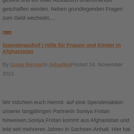
geschaffen werden. Neben grundlegenden Fragen
zum Geld wechseln,...
More
Spendenaufruf | Hilfe für Frauen und Kinder in
Afghanistan
By
Sonja Renner
In
Aktuelles
Posted
24. November
2021
Wir möchten euch hiermit auf eine Spendenaktion
unserer langjährigen Partnerin Soniya Frotan
hinweisen.Soniya Frotan kommt aus Afghanistan und
lebt seit mehreren Jahren in Sachsen-Anhalt. Hier hat