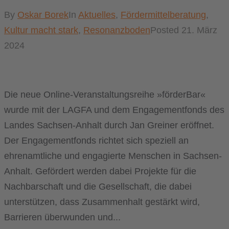
By
Oskar Borek
In
Aktuelles
,
Fördermittelberatung
,
Kultur macht stark
,
Resonanzboden
Posted
21. März
2024
Die neue Online-Veranstaltungsreihe »förderBar«
wurde mit der LAGFA und dem Engagementfonds des
Landes Sachsen-Anhalt durch Jan Greiner eröffnet.
Der Engagementfonds richtet sich speziell an
ehrenamtliche und engagierte Menschen in Sachsen-
Anhalt. Gefördert werden dabei Projekte für die
Nachbarschaft und die Gesellschaft, die dabei
unterstützen, dass Zusammenhalt gestärkt wird,
Barrieren überwunden und...