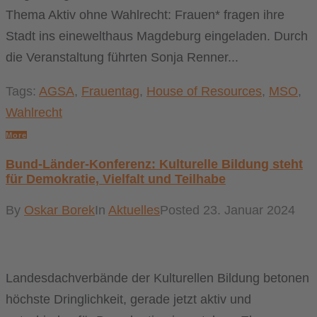
Thema Aktiv ohne Wahlrecht: Frauen* fragen ihre
Stadt ins einewelthaus Magdeburg eingeladen. Durch
die Veranstaltung führten Sonja Renner...
Tags:
AGSA
,
Frauentag
,
House of Resources
,
MSO
,
Wahlrecht
More
Bund-Länder-Konferenz: Kulturelle Bildung steht
für Demokratie, Vielfalt und Teilhabe
By
Oskar Borek
In
Aktuelles
Posted
23. Januar 2024
Landesdachverbände der Kulturellen Bildung betonen
höchste Dringlichkeit, gerade jetzt aktiv und