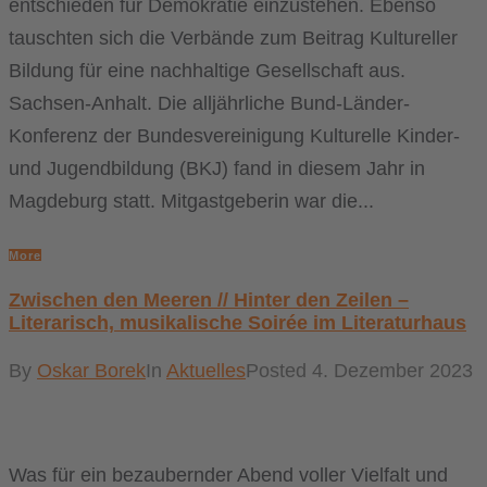
entschieden für Demokratie einzustehen. Ebenso
tauschten sich die Verbände zum Beitrag Kultureller
Bildung für eine nachhaltige Gesellschaft aus.
Sachsen-Anhalt. Die alljährliche Bund-Länder-
Konferenz der Bundesvereinigung Kulturelle Kinder-
und Jugendbildung (BKJ) fand in diesem Jahr in
Magdeburg statt. Mitgastgeberin war die...
More
Zwischen den Meeren // Hinter den Zeilen –
Literarisch, musikalische Soirée im Literaturhaus
By
Oskar Borek
In
Aktuelles
Posted
4. Dezember 2023
Was für ein bezaubernder Abend voller Vielfalt und