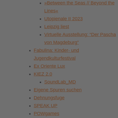
»Between the Seas // Beyond the
Lines«
Utopienale II 2023
Leipzig liest
Virtuelle Ausstellung: “Der Pascha
von Magdeburg”
Fabulina: Kinder- und
Jugendkulturfestival
Ex Oriente Lux
KIEZ 2.0
SoundLab_MD
Eigene Spuren suchen
Dehnungsfuge
SPEAK UP
POWgames