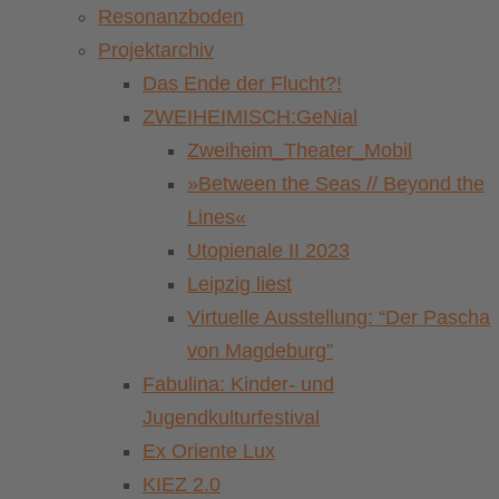
Resonanzboden
Projektarchiv
Das Ende der Flucht?!
ZWEIHEIMISCH:GeNial
Zweiheim_Theater_Mobil
»Between the Seas // Beyond the
Lines«
Utopienale II 2023
Leipzig liest
Virtuelle Ausstellung: “Der Pascha
von Magdeburg”
Fabulina: Kinder- und
Jugendkulturfestival
Ex Oriente Lux
KIEZ 2.0