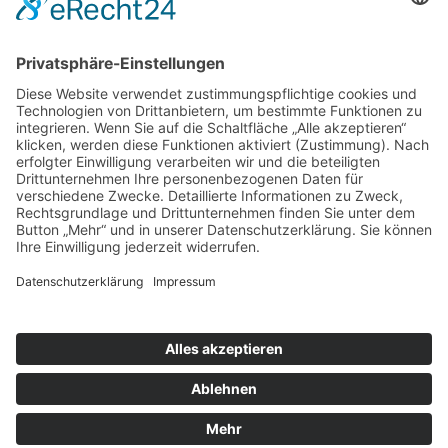
Kontakt
Impressum
Datenschutzerklärung
Barrierefreiheitserklärung
Downloads
Mitglied werden
Facebook
Instagram
Vimeo
Youtube
Linkedin
Die lkj verwendet Cookies, um die Webseite
bestmöglich an die Bedürfnisse unserer Besucher
anpassen zu können.
ICH STIMME ZU