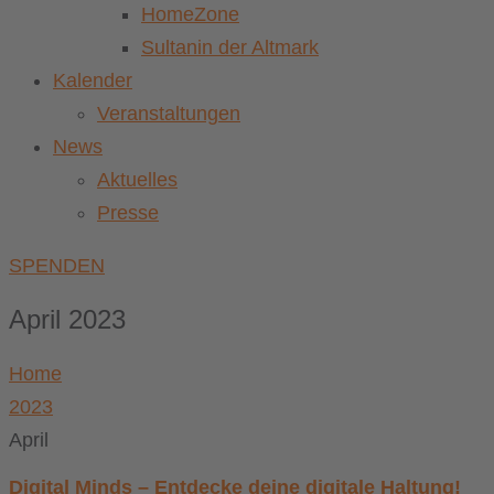
HomeZone
Sultanin der Altmark
Kalender
Veranstaltungen
News
Aktuelles
Presse
SPENDEN
April 2023
Home
2023
April
Digital Minds – Entdecke deine digitale Haltung!