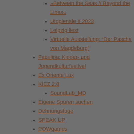
»Between the Seas // Beyond the
Lines«
Utopienale II 2023
Leipzig liest
Virtuelle Ausstellung: “Der Pascha
von Magdeburg”
Fabulina: Kinder- und
Jugendkulturfestival
Ex Oriente Lux
KIEZ 2.0
SoundLab_MD
Eigene Spuren suchen
Dehnungsfuge
SPEAK UP
POWgames