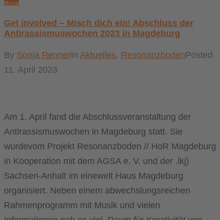
More
Get involved – Misch dich ein! Abschluss der
Antirassismuswochen 2023 in Magdeburg
By
Sonja Renner
In
Aktuelles
,
Resonanzboden
Posted
11. April 2023
Am 1. April fand die Abschlussveranstaltung der
Antirassismuswochen in Magdeburg statt. Sie
wurdevom Projekt Resonanzboden // HoR Magdeburg
in Kooperation mit dem AGSA e. V. und der .lkj)
Sachsen-Anhalt im einewelt Haus Magdeburg
organisiert. Neben einem abwechslungsreichen
Rahmenprogramm mit Musik und vielen
Informationen gab es viel Raum für Kreativität von...