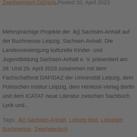
Zweiheimisch:GENIAL
Posted
20. April 2023
Mehrsprachige Projekte der .lkj) Sachsen-Anhalt auf
der Buchmesse Leipzig. Sachsen-Anhalt. Die
Landesvereinigung kulturelle Kinder- und
Jugendbildung Sachsen-Anhalt e. V. präsentiert am
28. Und 29. April 2023 zusammen mit dem
Fachschaftsrat DAF/DAZ der Universität Leipzig, dem
Polnischen Institut Leipzig, dem Hirnkost-Verlag Berlin
und dem ICATAT neue Literatur zwischen Sachbuch,
Lyrik und...
Tags:
.lkj) Sachsen-Anhalt
,
Leipzig liest
,
Leipziger
Buchmesse
,
Zweiheimisch