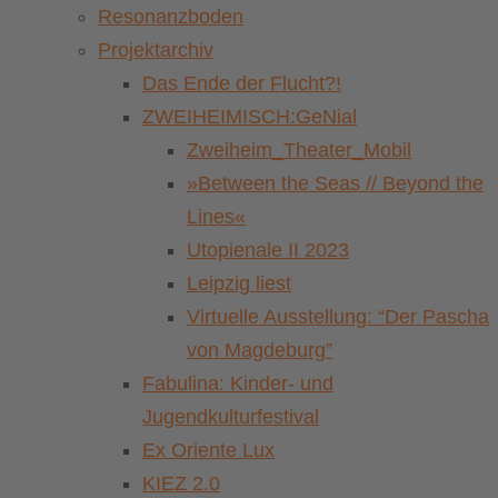
Resonanzboden
Projektarchiv
Das Ende der Flucht?!
ZWEIHEIMISCH:GeNial
Zweiheim_Theater_Mobil
»Between the Seas // Beyond the
Lines«
Utopienale II 2023
Leipzig liest
Virtuelle Ausstellung: “Der Pascha
von Magdeburg”
Fabulina: Kinder- und
Jugendkulturfestival
Ex Oriente Lux
KIEZ 2.0