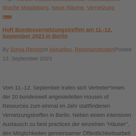
Woche Magdeburg
,
Neue Räume
,
Vernetzung
More
HoR Bundesvernetzungstreffen am 11.-12.
September 2023 in Berlin
By
Sonja Renner
In
Aktuelles
,
Resonanzboden
Posted
13. September 2023
Vom 11.-12. September trafen sich Vertreter*innen
der 20 bundesweit angesiedelten Houses of
Resources zum einmal im Jahr stattfindenen
Vernetzungstreffen in Berlin. Neben einem intensiven
Austausch zu best practices der einzelnen "Häuser",
den Möglichkeiten gemeinsamer Öffentlichkeitsarbeit