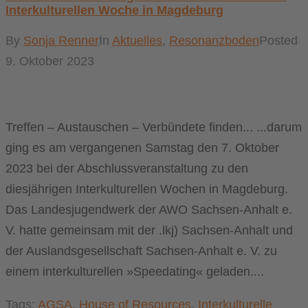
Interkulturellen Woche in Magdeburg
By
Sonja Renner
In
Aktuelles
,
Resonanzboden
Posted
9. Oktober 2023
Treffen – Austauschen – Verbündete finden... ...darum
ging es am vergangenen Samstag den 7. Oktober
2023 bei der Abschlussveranstaltung zu den
diesjährigen Interkulturellen Wochen in Magdeburg.
Das Landesjugendwerk der AWO Sachsen-Anhalt e.
V. hatte gemeinsam mit der .lkj) Sachsen-Anhalt und
der Auslandsgesellschaft Sachsen-Anhalt e. V. zu
einem interkulturellen »Speedating« geladen....
Tags:
AGSA
,
House of Resources
,
Interkulturelle