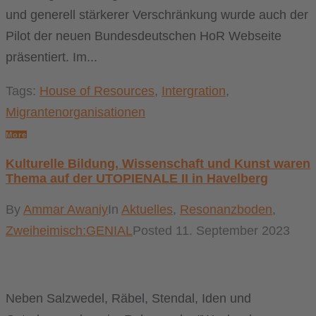
und generell stärkerer Verschränkung wurde auch der
Pilot der neuen Bundesdeutschen HoR Webseite
präsentiert. Im...
Tags:
House of Resources
,
Intergration
,
Migrantenorganisationen
More
Kulturelle Bildung, Wissenschaft und Kunst waren
Thema auf der UTOPIENALE II in Havelberg
By
Ammar Awaniy
In
Aktuelles
,
Resonanzboden
,
Zweiheimisch:GENIAL
Posted
11. September 2023
Neben Salzwedel, Räbel, Stendal, Iden und