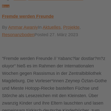
More
Fremde werden Freunde
By
Ammar Awaniy
In
Aktuelles
,
Projekte
,
Resonanzboden
Posted
27. März 2023
"Fremde werden Freunde // Yabanc?lar dostlar?m?z
oluyor" hieß es im Rahmen der Internationalen
Wochen gegen Rassismus in der Zentralbibliothek
Magdeburg. Die Vorleser*innen Zeynep Öztan-Gothe
und Mieste Hotopp-Riecke bastelten Füchse und
Störche als Lesezeichen mit den Kleinsten. Über
zwanzig Kinder und ihre Eltern lauschten und lasen
gemeinsam türkisch-deutsche Kinderbücher, zum