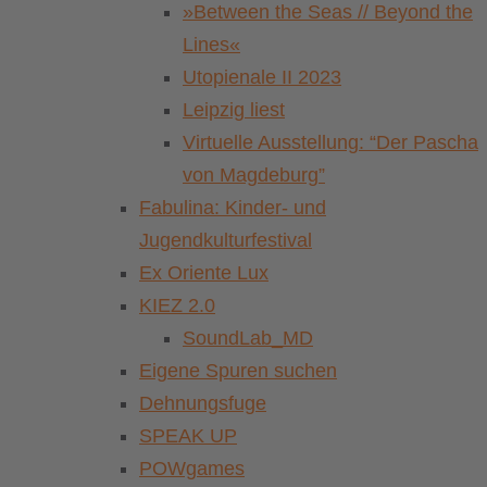
»Between the Seas // Beyond the
Lines«
Utopienale II 2023
Leipzig liest
Virtuelle Ausstellung: “Der Pascha
von Magdeburg”
Fabulina: Kinder- und
Jugendkulturfestival
Ex Oriente Lux
KIEZ 2.0
SoundLab_MD
Eigene Spuren suchen
Dehnungsfuge
SPEAK UP
POWgames