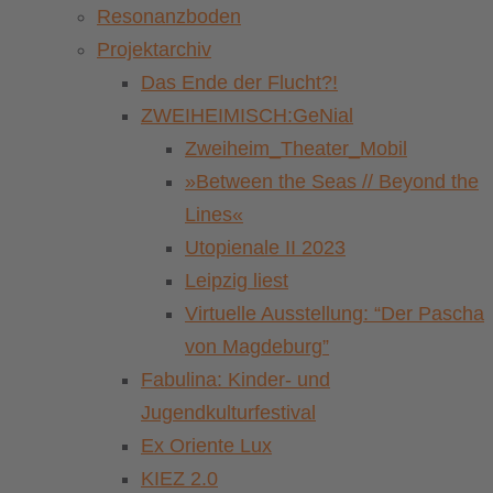
Resonanzboden
Projektarchiv
Das Ende der Flucht?!
ZWEIHEIMISCH:GeNial
Zweiheim_Theater_Mobil
»Between the Seas // Beyond the
Lines«
Utopienale II 2023
Leipzig liest
Virtuelle Ausstellung: “Der Pascha
von Magdeburg”
Fabulina: Kinder- und
Jugendkulturfestival
Ex Oriente Lux
KIEZ 2.0