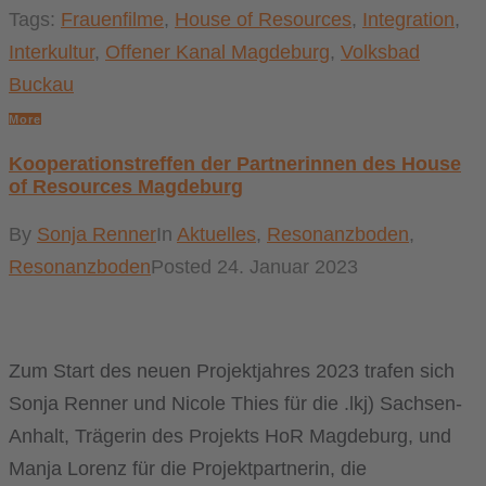
Tags:
Frauenfilme
,
House of Resources
,
Integration
,
Interkultur
,
Offener Kanal Magdeburg
,
Volksbad
Buckau
More
Kooperationstreffen der Partnerinnen des House
of Resources Magdeburg
By
Sonja Renner
In
Aktuelles
,
Resonanzboden
,
Resonanzboden
Posted
24. Januar 2023
Zum Start des neuen Projektjahres 2023 trafen sich
Sonja Renner und Nicole Thies für die .lkj) Sachsen-
Anhalt, Trägerin des Projekts HoR Magdeburg, und
Manja Lorenz für die Projektpartnerin, die