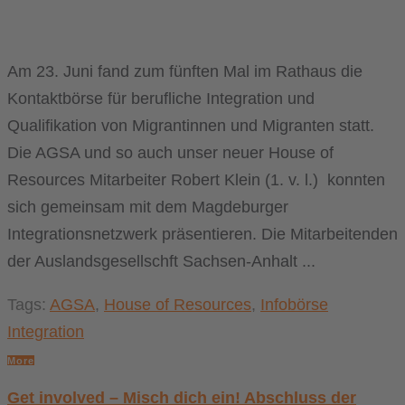
Am 23. Juni fand zum fünften Mal im Rathaus die
Kontaktbörse für berufliche Integration und
Qualifikation von Migrantinnen und Migranten statt.
Die AGSA und so auch unser neuer House of
Resources Mitarbeiter Robert Klein (1. v. l.) konnten
sich gemeinsam mit dem Magdeburger
Integrationsnetzwerk präsentieren. Die Mitarbeitenden
der Auslandsgesellschft Sachsen-Anhalt ...
Tags:
AGSA
,
House of Resources
,
Infobörse
Integration
More
Get involved – Misch dich ein! Abschluss der