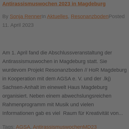
Antirassismuswochen 2023 in Magdeburg
By
Sonja Renner
In
Aktuelles
,
Resonanzboden
Posted
11. April 2023
Am 1. April fand die Abschlussveranstaltung der
Antirassismuswochen in Magdeburg statt. Sie
wurdevom Projekt Resonanzboden // HoR Magdeburg
in Kooperation mit dem AGSA e. V. und der .lkj)
Sachsen-Anhalt im einewelt Haus Magdeburg
organisiert. Neben einem abwechslungsreichen
Rahmenprogramm mit Musik und vielen
Informationen gab es viel Raum für Kreativität von...
Tags:
AGSA
,
AntirassismuswochenMD23